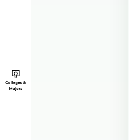
Colleges &
Majors