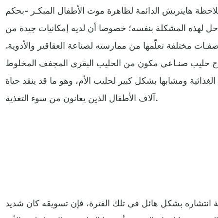
لاحظة هاينريش الدائمة لظاهرة موت الأطفال المبكـر -بحكم
ل لهذه المشكلة بنفسه؛ خصوصا أن لديه إمكانيات جيدة من
ـات مختلفة تعلّمها من ممارسته لصناعة العقاقير والأدوية.
نتاج حليب صنـاعي مكون من الحليب البقري المجفف المخلوط
 الغذائية ومشابها بشكل كبير لحليب الأم، وهو ما قد ينقذ حياة
آلاف الأطفال الذين يعانون من سوء التغذية.
نة انتشاره بشكل هائل في تلك الفترة، فإن تسويقه كان شديد