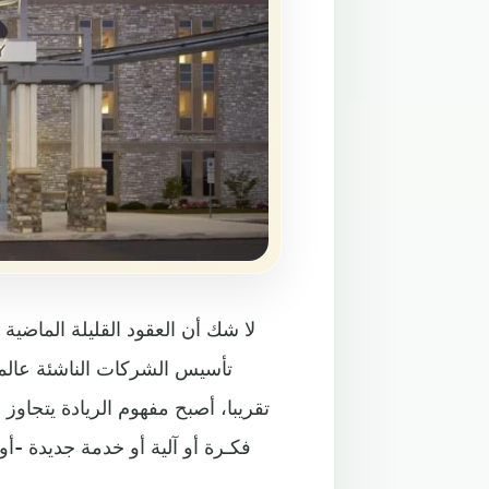
لا شك أن العقود القليلة الماضية
تأسيس الشركات الناشئة عالميا
تقريبا، أصبح مفهوم الريادة يتجاوز 
فكـرة أو آلية أو خدمة جديدة -أ