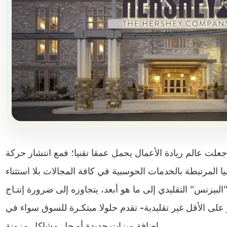
 جعلت عالم ريادة الأعمال يحمل عمقا تقنيا؛ فمع انتشار حركة
 المرتبطة بالخدمات الحوسبية في كافة المجالات بلا استثناء
"البيزنس" التقليدي إلى ما هو أبعد، يتجاوزه إلى ضرورة إنتـاج
و على الأقل غير تقليدية- تقدم حلولا مبتكـرة للسوق سواء في
إضافة ميزات جديدة أو حل مشاكل مزمنة.