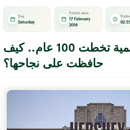
Publish date
Day
Publi
17 February
Saturday
02:5
2018
شركات عالمية تخطت 100 عام.. كيف
حافظت على نجاحها؟