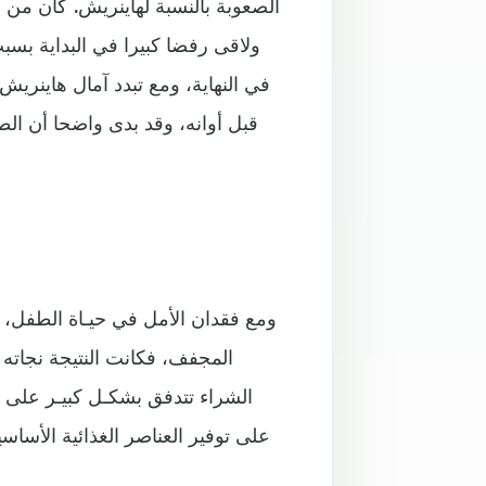
الصعوبة بالنسبة لهاينريش. كان من 
ولاقى رفضا كبيرا في البداية بس
في النهاية، ومع تبدد آمال هاينري
قبل أوانه، وقد بدى واضحا أن الط
ومع فقدان الأمل في حيـاة الطفل،
المجفف، فكانت النتيجة نجاته
الشراء تتدفق بشكـل كبيـر على ه
على توفير العناصر الغذائية الأسا