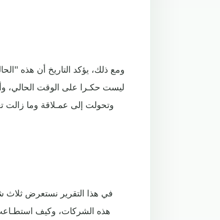
ومع ذلك، يؤكد التاريخ أن هذه "الحال
ليست حكـرا على الوقت الحالي، وأن
وتحولت إلى عمـلاقة وما زالت تعي
في هذا التقرير نستعرض ثلاث ش
هذه الشركات، وكيف استطـاعت ال