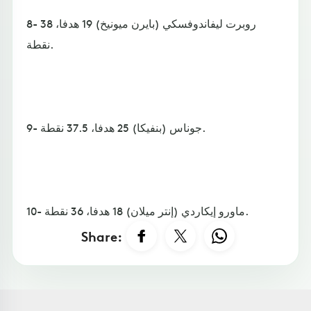
8- روبرت ليفاندوفسكي (بايرن ميونيخ) 19 هدفا، 38
نقطة.
9- جوناس (بنفيكا) 25 هدفا، 37.5 نقطة.
10- ماورو إيكاردي (إنتر ميلان) 18 هدفا، 36 نقطة.
Share: