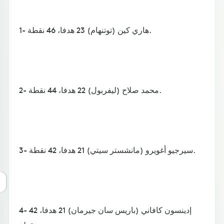
1- هاري كين (توتنهام) 23 هدفا، 46 نقطة.
2- محمد صلاح (ليفربول) 22 هدفا، 44 نقطة.
3- سيرجيو أغويرو (مانشستر سيتي) 21 هدفا، 42 نقطة.
4- إدينسون كافاني (باريس سان جيرمان) 21 هدفا، 42