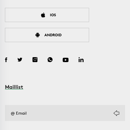
IOS
ANDROID
Maillist