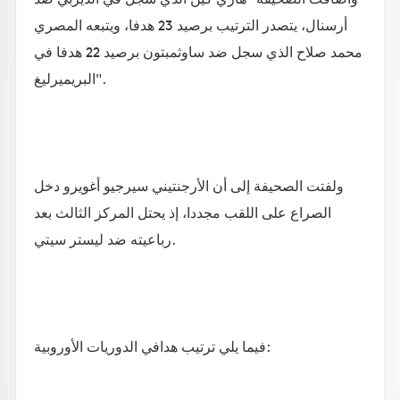
أرسنال، يتصدر الترتيب برصيد 23 هدفا، ويتبعه المصري
محمد صلاح الذي سجل ضد ساوثمبتون برصيد 22 هدفا في
البريميرليغ".
ولفتت الصحيفة إلى أن الأرجنتيني سيرجيو أغويرو دخل
الصراع على اللقب مجددا، إذ يحتل المركز الثالث بعد
رباعيته ضد ليستر سيتي.
فيما يلي ترتيب هدافي الدوريات الأوروبية: