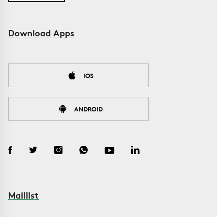
Download Apps
IOS
ANDROID
Maillist