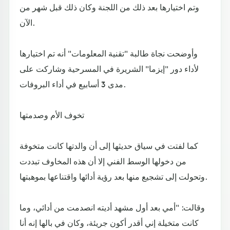
وتم اختيارها بعد ذلك من اللجنة وكان ذلك قبل شهر من
الآن.
وأوضحت نجاة طالبة "تقنية المعلومات" أنه تم اختيارها
لأداء دور "إيزما" الشريرة في المسرحية وشاركت على
مدى 3 أسابيع في أداء البروفات.
تخوف الأم وصدمتها
كما لفتت في سياق حديثها إلى أن والدتها كانت متخوفة
من دخولها الوسط الفني إلا أن هذه المخاوف تبددت
وتحولت إلى تشجيع منها بعد رؤية أدائها واقتناعها بموهبتها.
وقالت: "أمي بعد أول مشهد أديته انصدمت من أدائي، وما
كانت متخيلة إني أقدر أكون جريئة، وكان في بالها إنه أنا