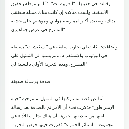
وقالت في حديثها لـ"العربية.نت": "أنا مبسوطة بتحقيق
الأسبقية، ولست متأكدة إن كانت هناك ممثلة سبقتني
بذلك، وسعيدة أكثر لممارسة هوايتي وموهبتي على خشبة
المسرح في عرض جماهيري".
وأضافت: "كانت لي تجارب سابقة في "اسكتشات" بسيطة
في اليوتيوب والإنستغرام، ولم يسبق لي التمثيل على
المسرح، وهذه التجربة الأولى بالنسبة لي".
صدفة ورسالة صديقة
أما عن قصة مشاركتها في التمثيل بمسرحية "حياة
الإمبراطور" فذكرت نجاة أن الأمر تم بالصدفة بعد رسالة
تلقتها من صديقتها تخبرها بأن هناك تجارب للأداء في
مجموعة "الستائر الحمراء" فقررت حينها خوض التجربة،