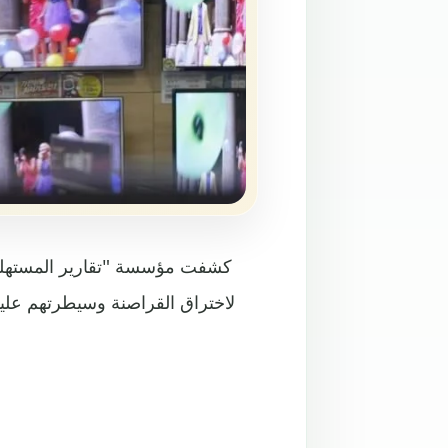
كشفت مؤسسة "تقارير المستهلك" 
لاختراق القراصنة وسيطرتهم عليه