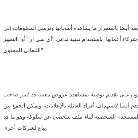
ترصد أيضا باستمرار ما يشاهده أصحابها وترسل المعلومات إلى
ركاء أعمالها، باستخدام تقنية تدعى "أي سي آر" أو "التمييز
التلقائي للمحتوى".
زيون على تقديم توصية بمشاهدة عروض معينة قد يُسر صاحب
خدم أيضا لاستهداف أفراد العائلة بالإعلانات، ويمكن الجمع بين
 المستخدم الشخصية لبناء ملف شخصي عن سلوكه وهو ما قد
يباع لشركات أخرى.