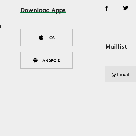
Download Apps
t
IOS
Maillist
ANDROID