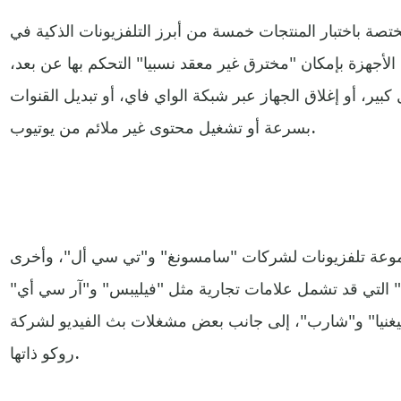
تصة باختبار المنتجات خمسة من أبرز التلفزيونات الذكية في
لأجهزة بإمكان "مخترق غير معقد نسبيا" التحكم بها عن بعد،
ر، أو إغلاق الجهاز عبر شبكة الواي فاي، أو تبديل القنوات
بسرعة أو تشغيل محتوى غير ملائم من يوتيوب.
موعة تلفزيونات لشركات "سامسونغ" و"تي سي أل"، وأخرى
التي قد تشمل علامات تجارية مثل "فيليبس" و"آر سي أي"
غنيا" و"شارب"، إلى جانب بعض مشغلات بث الفيديو لشركة
روكو ذاتها.