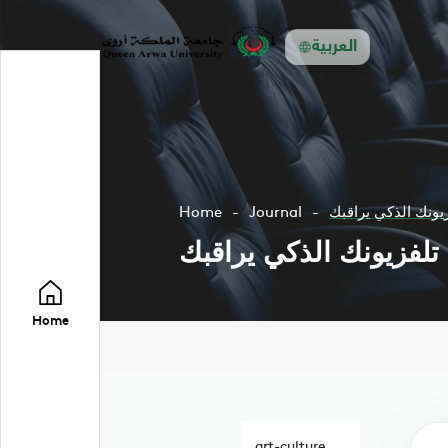
العربية
زيونك الذكي يراقبك
Journal
Home
تلفزيونك الذكي يراقبك
Home
art-culture