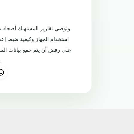
وتوصي تقارير المستهلك أصحاب ال
استخدام الجهاز وكيفية ضبط إعد
على رفض أن يتم جمع بيانات الم
"أي سي آر"، لكن بعد الغوص في العديد من قوائم الإعداد