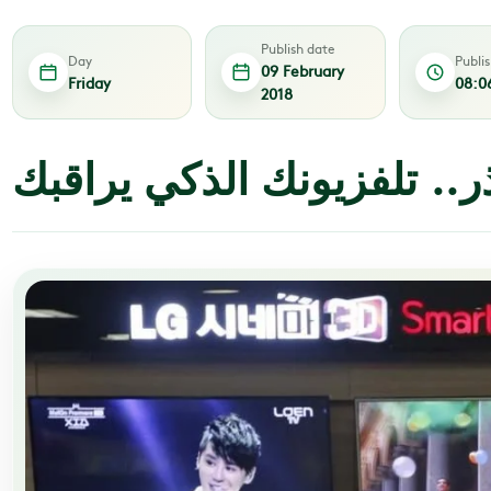
Publish date
Day
Publi
09 February
Friday
08:0
2018
ر.. تلفزيونك الذكي يراقبك