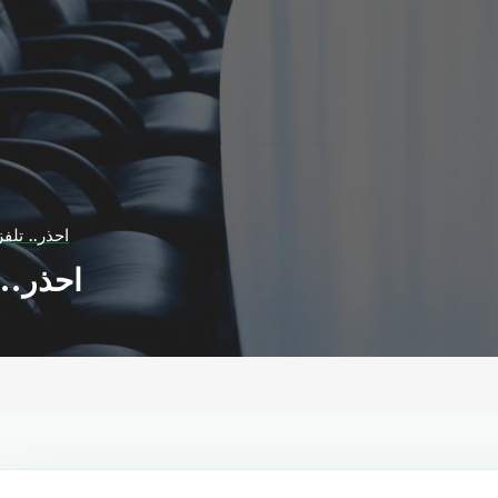
احذر.. تلف
احذر.. 