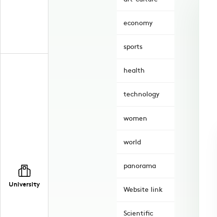
economy
sports
health
technology
women
world
panorama
University
Website link
Scientific