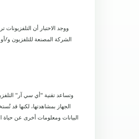
ووجد الاختبار أن التلفزيونات 
الشركة المصنعة للتلفزيون و/أو ش
وتساعد تقنية "أي سي آر" التلف
الجهاز بمشاهدتها، لكنها قد تُست
البيانات ومعلومات أخرى عن حياة