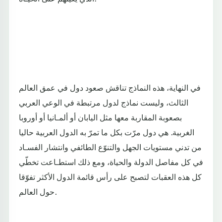
في النهاية، هذه النماذج تناقش صعود دول في عمق العالم
الثالث، وليست نماذج لدول مرتبطة في الوعي العربي
بصعوبة المقاربة معها مثل اليابان أو ألمـانيا أو أوروبا
الغربية. هي دول مرّت بكل ما تمرّ به الدول العربية حاليا
من تدني مستويات الجهل والتنوّع الطائفي وانتشار الفسـاد
في كل مفاصل الدولة والحياة، ومع ذلك استطـاعت تخطّي
كل هذه العقبات لتصبح على رأس قائمة الدول الأكثر تفوّقا
حول العالم.