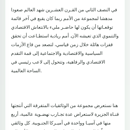
في النصف الثاني من القـرن العشـرين شهد العالم صعودا
مدهشا لمجموعة من الأمم ربما كان يقبع في آخر قائمة
توقعـاتها أن يكون لها حاضـر مليء بالانتعاش الاقتصادي
والتنموي الذي تعيشه الآن. أمم ريادية استطـاعت أن تحقق
قفزات هائلة خلال زمن قياسي، لتصعد من قاع الأزمات
السياسية والاقتصادية والاجتماعية إلى قمة التقدم
الاقتصادي والرفاهية، وتتحول إلى لاعب رئيسي في
الساحة العالمية.
هنا نستعرض مجموعة من الوثائقيات المتفرقة التي أنتجتها
قنـاة الجزيرة لاستعراض عدة تجـارب نهضـوية عالمية، أربع
منها في آسيـا وواحدة في أميـركا الجنـوبية. كل وثائقي