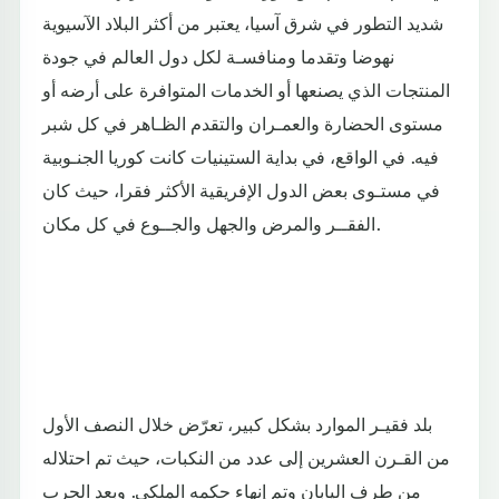
شديد التطور في شرق آسيا، يعتبر من أكثر البلاد الآسيوية
نهوضا وتقدما ومنافسـة لكل دول العالم في جودة
المنتجات الذي يصنعها أو الخدمات المتوافرة على أرضه أو
مستوى الحضارة والعمـران والتقدم الظـاهر في كل شبر
فيه. في الواقع، في بداية الستينيات كانت كوريا الجنـوبية
في مستـوى بعض الدول الإفريقية الأكثر فقرا، حيث كان
الفقــر والمرض والجهل والجــوع في كل مكان.
بلد فقيـر الموارد بشكل كبير، تعرّض خلال النصف الأول
من القـرن العشرين إلى عدد من النكبات، حيث تم احتلاله
من طرف اليابان وتم إنهاء حكمه الملكي. وبعد الحرب