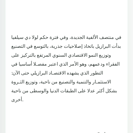
في منتصف الألفية الجديدة، وفي فترة حكم لولا دي سيلفيا
بدأت البرازيل باتخاذ إصلاحيات جذرية، بالتوسع في التصنيع
وتوزيع النمو الاقتصادي السنوي المرتفع بالتركيز على
الفقراء ودعمهم، وهو الأمر الذي اعتبر مفصـلا أساسيا في
التطور الذي يشهده الاقتصـاد البرازيلي حتى الآن:
الاستثمـار والتنمية والتصنيع من ناحية، وتوزيع الثـروة
بشكل أكثر عدلا على الطبقات الدنيا والوسطى من ناحية
أخرى.