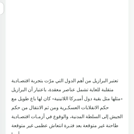
تعتبر البرازيل من أهم الدول التي مرّت بتجربة اقتصـادية
متقلبة للغاية تشمل عناصر معقدة، باعتبار أن البرازيل
-مثلها مثل بقية دول أميـركا اللاتينية- كان لها باع طويل مع
حكم الانقلابات العسكـرية ومن ثم الانتقال من حكم
الجيش إلى السلطة المدنية، والوقوع في أزمـات اقتصـادية
طاحنة غير متوقعة بعد فتـرة انتعاش عظمى غير متوقعة