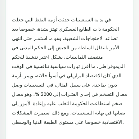
في بداية السبعينيات حدثت أزمة النفط التي جعلت
الحكومة ذات الطابع العسكري تهتز بشدة، خصوصا بعد
تصاعد الاحتجاجات الشعبية، وهو ما استمـر حتى انتهى
الأمر بانتقال السلطة من الجيش إلى الحكم المدنى في
منتصف الثمانينيات، بشكل اعتبر تدشينا للحكم
الديموقراطي، ما أفرز تيارات سياسية تنافسية في الوقت
الذي كان الاقتصاد البرازيلي في أسوأ حالاته، ويمر بأزمة
ديون طاحنة. على سبيل المثال، في التسعينيات وصل
معدل التضخم في إحدى الفتـرات إلى 3000 %، وهو معدل
ضخم استطاعت الحكومة التغلب عليه وإعادة الأمور إلى
نصابها في نهاية التسعينيات، ومع ذلك استمرت المشكلات
الاقتصادية خصوصا على مستوى الطبقة الدنيا والوسطى.