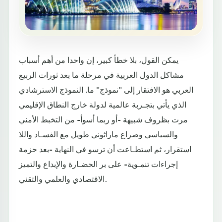
يمكن القول، بلا خطأ كبير، إن واحدا من أهم أسباب
مشاكل الدول العربية في مرحلة ما بعد ثورات الربيع
العربي هو الافتقار إلى "نموذج" ما. النموذج الاسترشادي
الذي يأتي بتجـربة عالمية لدولة خارج النطاق الإقليمي
مرت بظروف شبيهة -أو ربما أسوأ- من التخبط الأمني
والسياسي وصراع ماراثوني طويل مع الفسـاد واللا
استقرار، ثم استطـاعت أن ترسو في النهاية -بعد حزمة
إجراءات تنمـوية- على بر الحضـارة والإبداع والتميز
الاقتصادي والعلمي والتقني.