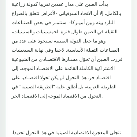
بدأت الصين على مدار عقدين تقريبا كدولة زراعية
بالكامل، إلا أن الاتحاد السوفياتي -لأغراض تتعلق بالصراع
البارد بينه وبين أميـركا- استثمـر في بعض الصنـاعات
الثقيلة في الصين طوال فترة الخمسينيات والستينيات،
وهو ما جعل الدولة الصينية تستحوذ على عدد من
الصناعات الثقيلة الأساسية. لاحقا وفي نهاية السبعينيات
قررت الصين أن تحوّل مسـارها الاقتصـادي من الشيوعية
الاشتراكية الكاملة القائمة على الاقتصـاد الموجه، إلى
اقتصـاد حر. هذا التحول لم يكن تحولا اقتصـاديا على
الطريقة الغربية، بل أطلق عليه "الطريقة الصينية" في
التحول من الاقتصاد الموجه إلى الاقتصـاد الحر.
تتجلى المعجزة الاقتصادية الصينية في هذا التحول تحديدا.