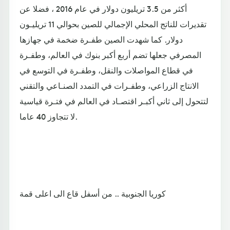
أكثر من 3.5 تريليون دولار في عام 2016 ، فضلا عن
تقديرات للناتج المحلي الإجمالي للصين بحوالي 11 تريليـون
دولار. كما شهدت الصين طفـرة ضخمة في جهازها
المصرفي جعلها تضم أربع أكبر بنوك في العالم، وطفـرة
في قطاع المواصلات والنقل، وطفـرة في التوسع في
الانتاج الزراعي، وطفـرات في التمدد الصنـاعي والتقني
لتتحول إلى ثاني أكبـر اقتصـاد في العالم في فتـرة قياسية
لا تتجاوز 40 عاما.
كوريا الجنوبية .. من أسفل قاع الى اعلى قمة