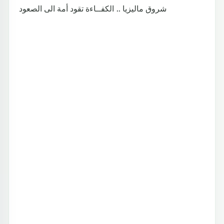
شروق ماليزيا .. الكفــاءة تقود أمة الى الصعود