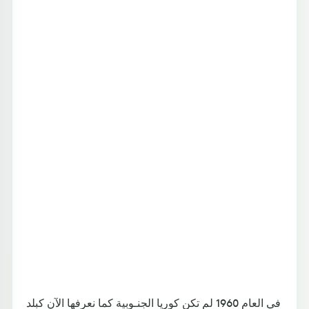
في العام 1960 لم تكن كوريا الجنـوبية كما نعرفها الآن كبلد