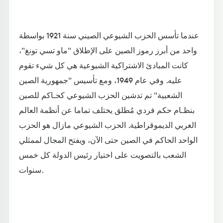
عندما تأسس الحزب الشيوعي الصيني سنة 1921 بواسطة
واحد من أبرز رموز الصين على الإطلاق "ماو تسي تونغ"،
كانت المبادئ الاشتراكية الشيوعية هي كل شيء تقوم
عليه. وفي عام 1949، ومع تأسيس "جمهورية الصين
الشعبية" تم تدشين الحزب الشيوعي كحـاكم للصين
بنظـام حكم فردي مُطلق يختلف تماما عن أنظمة العالم
الغربي الديموقراطية. الحزب الشيوعي مازال هو الحزب
الواحد الحاكم في الصين حتى الآن، ويفتح المجال لممثلي
الشعب بالتصويت على اختيار رئيس الدولة كل خمس
سنوات.