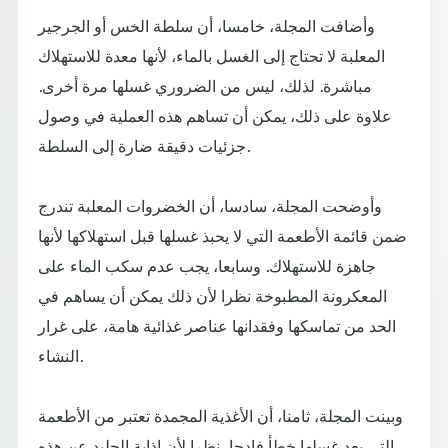
وأضافت المجلة، خامسا، أن سلطة الخس أو الجرجير
المعلبة لا تحتاج إلى الغسل بالماء، لأنها معدة للاستهلاك
مباشرة. لذلك، ليس من الضروري غسلها مرة أخرى.
علاوة على ذلك، يمكن أن تساهم هذه العملية في وصول
جزئيات دقيقة ضارة إلى السلطة.
وأوضحت المجلة، سادسا، أن الخضروات المعلبة تندرج
ضمن قائمة الأطعمة التي لا يحبذ غسلها قبل استهلاكها لأنها
جاهزة للاستهلاك. وسابعا، يجب عدم سكب الماء على
المعكرونة المطبوخة نظرا لأن ذلك يمكن أن يساهم في
الحد من تماسكها وفقدانها عناصر غذائية هامة، على غرار
النشاء.
وبينت المجلة، ثامنا، أن الأغذية المجمدة تعتبر من الأطعمة
التي يعد غسلها خطأ فادحا، نظرا لأن إذابة الجليد عن هذه