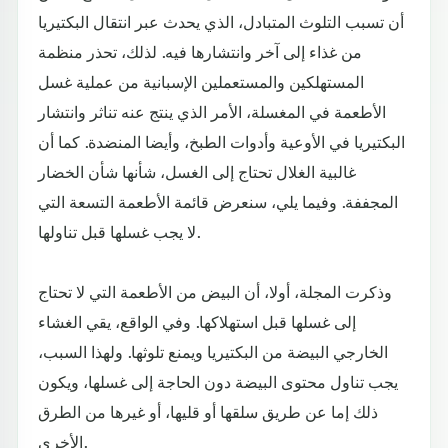
أن تسبب التلوث المتبادل، الذي يحدث عبر انتقال البكتيريا
من غذاء إلى آخر وانتشارها فيه. لذلك، تحذر منظمة
المستهلكين والمستعملين الإسبانية من عملية غسل
الأطعمة في المغسلة، الأمر الذي ينتج عنه تناثر وانتشار
البكتيريا في الأوعية وأدوات الطبخ، وأيضا المنضدة. كما أن
غالبية الغلال تحتاج إلى الغسل، شأنها شأن الخضار
المجففة. وفيما يلي، سنعرض قائمة الأطعمة التسعة التي
لا يجب غسلها قبل تناولها.
وذكرت المجلة، أولا، أن البيض من الأطعمة التي لا تحتاج
إلى غسلها قبل استهلاكها. وفي الواقع، يقي الغشاء
الخارجي البيضة من البكتيريا ويمنع تلوثها. ولهذا السبب،
يجب تناول محتوى البيضة دون الحاجة إلى غسلها، ويكون
ذلك إما عن طريق سلقها أو قليها، أو غيرها من الطرق
الأخرى.