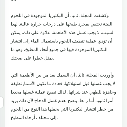
وكشفت المجلة، ثانيا، أن البكتيريا الموجودة في اللحوم
النيئة تختفي بمجرد طبخها على درجات حرارة عالية. لهذا
السبب، لا يجب غسل هذه الأطعمة. علاوة على ذلك، يمكن
أن تؤدي عملية تنظيف اللحوم باستعمال الماء إلى انتشار
البكتيريا الموجودة فيها في جميع أنحاء المطبخ، وهو ما
يمثل خطرا على صحتك.
وأوردت المجلة، ثالثا، أن السمك يعد من بين الأطعمة التي
لا يجب غسلها قبل استهلاكها. فعادة ما تكون الأسما; نظيفة
وجاهزة للطهي عند شرائها، لذلك تصبح عملية غسلها مجددا
أمرا ثانويا. أما رابعا، ينصح بعدم غسل الدجاج لأن ذلك يزيد
من خطر انتشار البكتيريا التي يحملها هذا النوع من اللحوم
إلى مختلف أرجاء المطبخ.