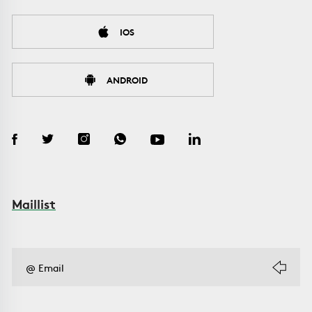
IOS
ANDROID
Maillist