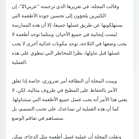
وقالت المجلة، في تقريرها الذي ترجمته "عربي21"، إن
الكثيرين يلجؤون إلى تحسين جودة الأطعمة التي
يستهلكونها عن طريق غسلها جميعا، إلا أن هذه الممارسة
ليست إيجابية في جميع الأحيان. ومثلما توجد أطعمة لا
يجب وضعها في الثلاجة، توجد مكونات غذائية أخرى لا يجب
غسلها قبل تناولها، نظرا للمخاطر التي تنطوي على هذه
العملية.
وبينت المجلة أن النظافة أمر ضروري، خاصة إذا تعلق
الأمر بالحفاظ على المطبخ في ظروف مثالية. لكن، لا
يعني هذا الأمر أنه يجب غسل جميع الأطعمة التي سنتناولها.
كما أن هذه العملية لن تساعدك على تجنب التسمم، بل
ستساهم في تفاقم الوضع.
ونقلت المجلة أن عملية غسل أطعمة مثل الدجاج، يمكن