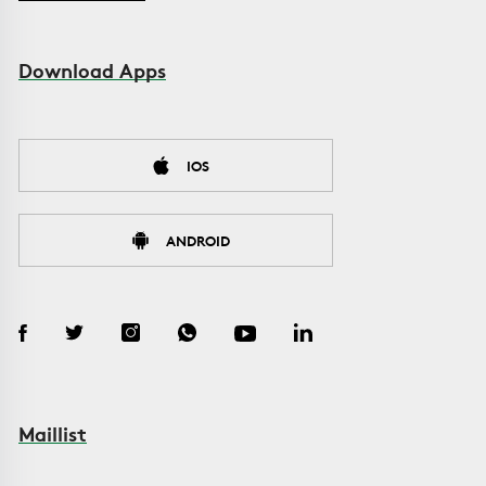
Download Apps
IOS
ANDROID
Maillist