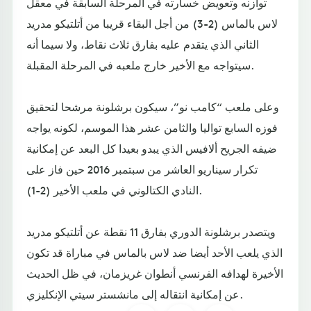
توازنه وتعويض خسارته في المرحلة السابقة في معقل
لاس بالماس (2-3) من أجل البقاء قريبا من أتلتيكو مدريد
الثاني الذي يتقدم عليه بفارق ثلاث نقاط، ولا سيما أنه
سيتواجه مع الأخير خارج ملعبه في المرحلة المقبلة.
وعلى ملعب “كامب نو”، سيكون برشلونة مرشحا لتحقيق
فوزه السابع تواليا والثامن عشر هذا الموسم، لكونه يواجه
ضيفه الجريح ألافيس الذي يبدو بعيدا كل البعد عن إمكانية
تكرار سيناريو العاشر من سبتمبر 2016 حين فاز على
النادي الكتالوني في ملعب الأخير (2-1).
ويتصدر برشلونة الدوري بفارق 11 نقطة عن أتلتيكو مدريد
الذي يلعب الأحد أيضا ضد لاس بالماس في مباراة قد تكون
الأخيرة لهدافه الفرنسي أنطوان غريزمان، في ظل الحديث
عن إمكانية انتقاله إلى مانشستر سيتي الإنكليزي.