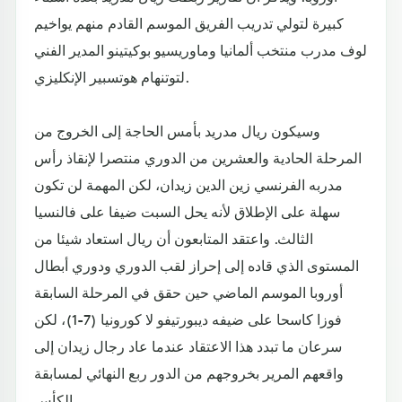
كبيرة لتولي تدريب الفريق الموسم القادم منهم يواخيم
لوف مدرب منتخب ألمانيا وماوريسيو بوكيتينو المدير الفني
لتوتنهام هوتسبير الإنكليزي.
وسيكون ريال مدريد بأمس الحاجة إلى الخروج من
المرحلة الحادية والعشرين من الدوري منتصرا لإنقاذ رأس
مدربه الفرنسي زين الدين زيدان، لكن المهمة لن تكون
سهلة على الإطلاق لأنه يحل السبت ضيفا على فالنسيا
الثالث. واعتقد المتابعون أن ريال استعاد شيئا من
المستوى الذي قاده إلى إحراز لقب الدوري ودوري أبطال
أوروبا الموسم الماضي حين حقق في المرحلة السابقة
فوزا كاسحا على ضيفه ديبورتيفو لا كورونيا (7-1)، لكن
سرعان ما تبدد هذا الاعتقاد عندما عاد رجال زيدان إلى
واقعهم المرير بخروجهم من الدور ربع النهائي لمسابقة
الكأس.