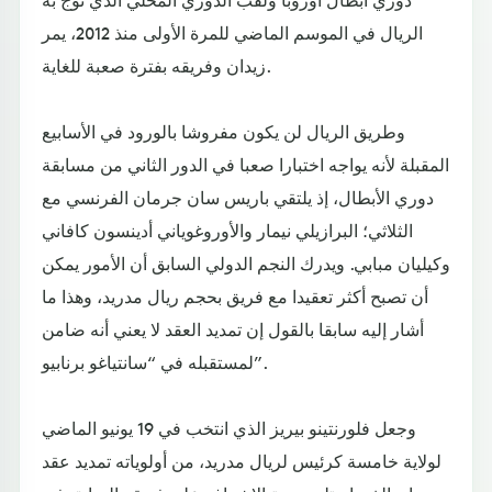
الريال في الموسم الماضي للمرة الأولى منذ 2012، يمر
زيدان وفريقه بفترة صعبة للغاية.
وطريق الريال لن يكون مفروشا بالورود في الأسابيع
المقبلة لأنه يواجه اختبارا صعبا في الدور الثاني من مسابقة
دوري الأبطال، إذ يلتقي باريس سان جرمان الفرنسي مع
الثلاثي؛ البرازيلي نيمار والأوروغوياني أدينسون كافاني
وكيليان مبابي. ويدرك النجم الدولي السابق أن الأمور يمكن
أن تصبح أكثر تعقيدا مع فريق بحجم ريال مدريد، وهذا ما
أشار إليه سابقا بالقول إن تمديد العقد لا يعني أنه ضامن
لمستقبله في “سانتياغو برنابيو”.
وجعل فلورنتينو بيريز الذي انتخب في 19 يونيو الماضي
لولاية خامسة كرئيس لريال مدريد، من أولوياته تمديد عقد