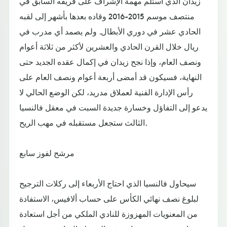
زيدان الذي استلم مهمة الإشراف على فريقه السابق في
منتصف موسم 2015-2016 وقاده بعدها بأشهر إلى لقبه
الحادي عشر في دوري الأبطال. ولم يصمد أي مدرب في
ريال خلال القرن الحادي والعشرين لأكثر من ثلاثة أعوام
ونصف العام، وإذا نجح زيدان في إكمال عقده الجديد حتى
النهاية، فسيكون قد أمضى أربعة أعوام ونصف العام على
رأس الإدارة الفنية لعملاق مدريد، لكن الوضع الحالي لا
يدعو إلى التفاؤل وخسارة جديدة السبت في معقل فالنسيا
الثالث ستجعل مستقبله في مهب الريح.
مرشح لفوز سابع
سيحاول فالنسيا الذي احتاج الأربعاء إلى ركلات الترجيح
لبلوغ نصف نهائي الكأس على حساب ألافيس، الاستفادة
من المعنويات المهزوزة للنادي الملكي من أجل استعادة