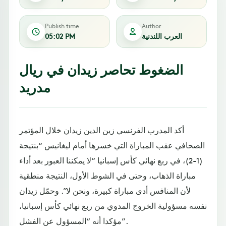
Publish time
Author
العرب اللندنية
05:02 PM
الضغوط تحاصر زيدان في ريال
مدريد
أكد المدرب الفرنسي زين الدين زيدان خلال المؤتمر
الصحافي عقب المباراة التي خسرها أمام ليغانيس “بنتيجة
(1-2)، في ربع نهائي كأس إسبانيا “لا يمكننا العبور بعد أداء
مباراة الذهاب، وحتى في الشوط الأول، النتيجة منطقية
لأن المنافس أدى مباراة كبيرة، ونحن لا”. وحمّل زيدان
نفسه مسؤولية الخروج المدوي من ربع نهائي كأس إسبانيا،
مؤكدا أنه “المسؤول عن الفشل”.