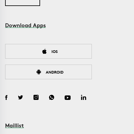
Download Apps
IOS
ANDROID
Maillist