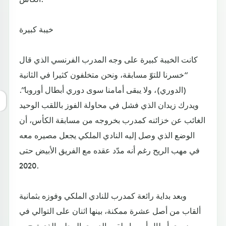
خيبة كبيرة
كانت الخيبة كبيرة على وجه المدرب الفرنسي الذي قال
“خسرنا للتوّ مسابقة، ونحن متخلفون كثيرا في الثانية
(الدوري)، ولا يبقى أمامنا سوى دوري أبطال أوروبا”.
ويدرك زيدان الذي فشل في محاولة الفوز باللقب الوحيد
الغائب عن خزائنه كمدرب بخروجه من مسابقة الكأس، أن
الوضع الذي وصل إليه النادي الملكي يجعل مصيره معه
في مهب الريح رغم أنه مدّد عقده مع الفريق الأبيض حتى
2020.
وبعد بداية رائعة كمدرب للنادي الملكي وفوزه بثمانية
ألقاب من أصل عشرة ممكنة، بينها اثنان على التوالي في
دوري أبطال أوروبا ولقب الدوري المحلي الذي توج به