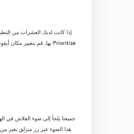
إذا كانت لديك العشرات من التطبيق
بها. قم بتغيير مكان أيقونة ا
جميعنا يلجأ إلى ضوء الفلاش في ال
هذا الضوء عبر زر منزلق يغير من 