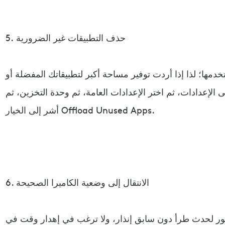
5. حذف التطبيقات غير الضرورية
ستخدمها؛ لذا إذا أردت توفير مساحة أكبر لتطبيقاتك المفضلة أو
الإعدادات، ثم اختر الإعدادات العامة، ثم وحدة التخزين، ثم
أشر إلى الخيار Offload Unused Apps.
6. الانتقال إلى وضعية الكاميرا الصحيحة
صور لحدث طرأ دون سابق إنذار، ولا ترغب في إهدار وقت في