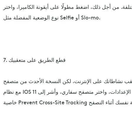
ختلفة. من أجل ذلك، اضغط مطولًا على أيقونة الكاميرا، واختر
نوع الوضعية المفضلة مثل Selfie أو Slo-mo.
7. قطع الطريق على متعقبيك
نشاطاتك على الإنترنت، لكن النسخة الأحدث من متصفح Safari القادمة
مع نظام IOS 11 ستحميك من هذا الأمر. اذهب إلى الإعدادات، واختر متصفح سفاري، وأشر إلى