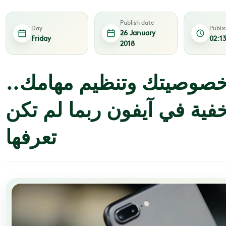
Publish date
Day
Publi
26 January
Friday
02:1
2018
خصوصيتك وتنظيم مهامك..
 خفية في آيفون ربما لم تكن
تعرفها