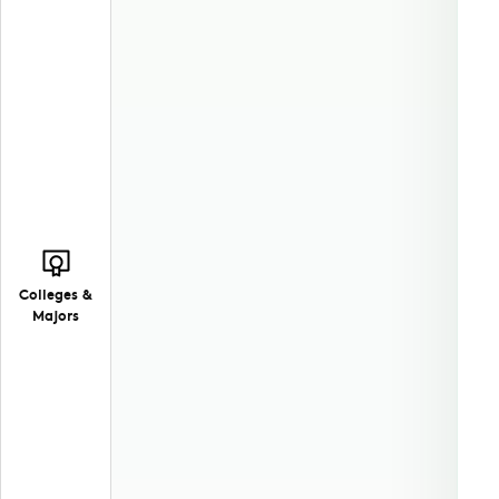
Colleges &
Majors