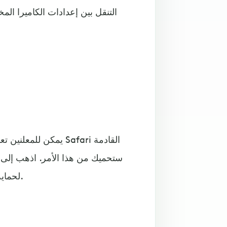
التنقل بين إعدادات الكاميرا الم
يمكن للمعلنين تعقب 
خاصية Prevent Cross-Site Tracking لحماية نفسك أثناء التصفح.