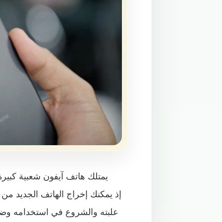
يمتلك هاتف آيفون شعبية كبيرة 
علبته والشروع في استخدامه وضبط