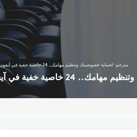
مترجم: لحماية خصوصيتك وتنظيم مهامك.. 24 خاصية خفية في آيفون ربما لم تكن تعرفها
فية في آيفون ربما لم تكن تعرفها