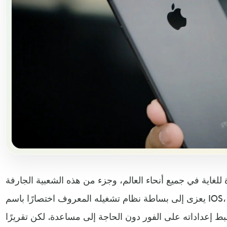
للغاية في جميع أنحاء العالم، وجزء من هذه الشعبية الجارفة
يعزى إلى بساطة نظام تشغيله المعروف اختصارًا باسم IOS، إذ يمكنك إخراج الهاتف الجديد من
 إعداداته على الفور دون الحاجة إلى مساعدة. لكن تقريرًا