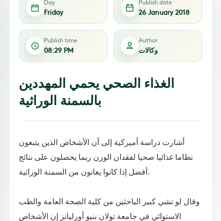
Day
Publish date
Friday
26 January 2018
Publish time
Author
وكالات
08:29 PM
الغذاء الصحي يحمي المهددين
بالسمنة الوراثية
أشارت دراسة أميركية إلى أن الأشخاص الذين يتبعون
نظاما غذائيا صحيا لفقدان الوزن ربما يحصلون على نتائج
أفضل إذا كانوا يعانون من السمنة الوراثية.
وقال لو تشي كبير الباحثين من كلية الصحة العامة والطب
الاستوائي في جامعة تولان بنيو أورليانز إن الأشخاص