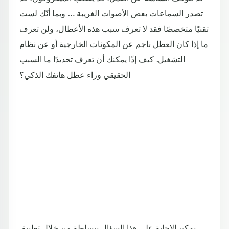
تصدر السماعات بعض الأصوات الغريبة … وبما أنّك لست
تقنيًا متخصصًا فقد لا تعرف سبب هذه الأعطال، ولن تعرف
ما إذا كان العطل ناجم عن المكونات الخارجية أو عن نظام
التشغيل. كيف إذًا يمكنك أن تعرف تحديدًا ما السبب
الحقيقي وراء عطل هاتفك الذكي؟
يمكن الإجابة على هذا السؤال ببساطة من خلال تطبيق