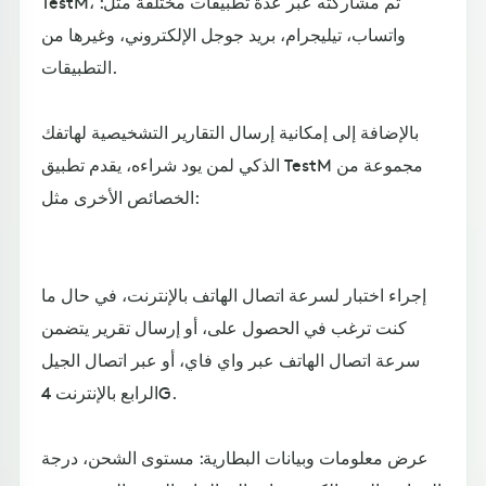
TestM، ثم مشاركته عبر عدة تطبيقات مختلفة مثل:
واتساب، تيليجرام، بريد جوجل الإلكتروني، وغيرها من
التطبيقات.
بالإضافة إلى إمكانية إرسال التقارير التشخيصية لهاتفك
الذكي لمن يود شراءه، يقدم تطبيق TestM مجموعة من
الخصائص الأخرى مثل:
إجراء اختبار لسرعة اتصال الهاتف بالإنترنت، في حال ما
كنت ترغب في الحصول على، أو إرسال تقرير يتضمن
سرعة اتصال الهاتف عبر واي فاي، أو عبر اتصال الجيل
الرابع بالإنترنت 4G.
عرض معلومات وبيانات البطارية: مستوى الشحن، درجة