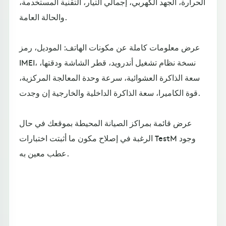
الحرارة، الجهد الكهربي، إجمالي التيار، التقنية المستخدمة،
والحالة العامة.
عرض معلومات كاملة عن مكونات الهاتف: الموديل، رمز
IMEI، نسخة نظام تشغيل أندرويد، قطر الشاشة ودقتها،
سعة الذاكرة العشوائية، سرعة وحدة المعالجة المركزية،
قوة الكاميرا، سعة الذاكرة الداخلية والخارجية إن وجدت.
عرض قائمة بمراكز الصيانة المحيطة بموقعك في حال
الرغبة في إصلاح مكون ما أثبتت اختبارات TestM وجود
عطب معين به.