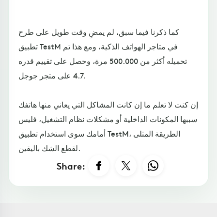
كما ذكرنا فيما سبق، لم يمضِ وقت طويل على طرح
تطبيق TestM في متاجر الهواتف الذكية، ومع هذا تم
تحميله أكثر من 500.000 مرة، وحصل على تقييم قدره
4.7 على متجر جوجل.
إن كنت لا تعلم ما إن كانت المشاكل التي يعاني منها هاتفك
سببها المكونات الداخلية أو مشكلات نظام التشغيل، فليس
أمامك سوى استخدام تطبيق TestM، الطريقة المثلى
لقطع الشك باليقين.
Share: