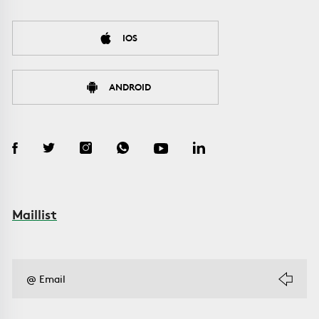
IOS
ANDROID
Maillist