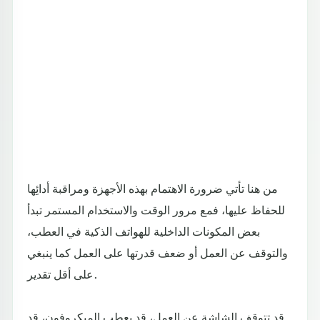
من هنا تأتي ضرورة الاهتمام بهذه الأجهزة ومراقبة أدائِها
للحفاظ عليها، فمع مرور الوقت والاستخدام المستمر تبدأ
بعض المكونات الداخلية للهواتف الذكية في العطب،
والتوقف عن العمل أو ضعف قدرتها على العمل كما ينبغي
على أقل تقدير.
قد تتوقف الشاشة عن العمل، قد يعطب الميكروفون، قد