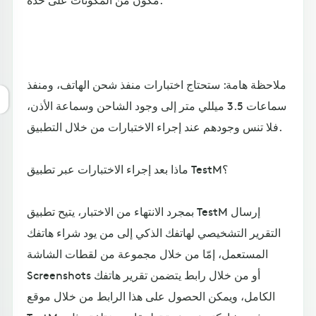
ملاحظة هامة: ستحتاج اختبارات منفذ شحن الهاتف، ومنفذ
سماعات 3.5 ميللي متر إلى وجود الشاحن وسماعة الأذن،
فلا تنس وجودهم عند إجراء الاختبارات من خلال التطبيق.
ماذا بعد إجراء الاختبارات عبر تطبيق TestM؟
بمجرد الانتهاء من الاختبار، يتيح تطبيق TestM إرسال
التقرير التشخيصي لهاتفك الذكي إلى من يود شراء هاتفك
المستعمل، إمّا من خلال مجموعة من لقطات الشاشة
Screenshots أو من خلال رابط يتضمن تقرير هاتفك
الكامل، ويمكن الحصول على هذا الرابط من خلال موقع