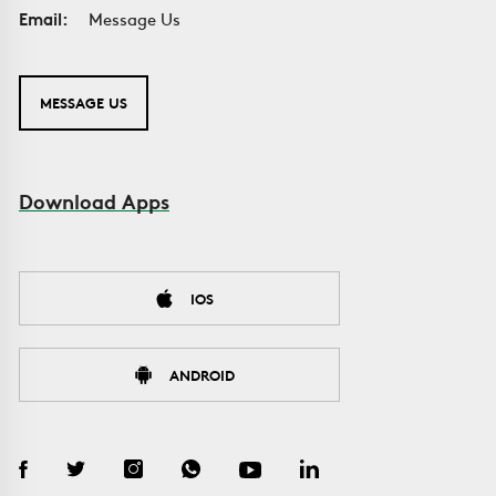
Email:
Message Us
MESSAGE US
Download Apps
IOS
ANDROID