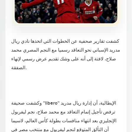
كشفت تقارير صحفية عن الخطوات التي اتخذها نادي ريال
مدريد الإسباني نحو التعاقد رسميا مع النجم المصري محمد
صلاح، لافتة إلى أنه على وشك تقديم عرض رسمي لإنهاء
الصفقة.
وكشفت صحيفة "libero" الإيطالية، أن إدارة ريال مدريد
ترفض تأجيل إتمام التعاقد مع محمد صلاح، نجم ليفربول
الإنجليزي بعد انتهاء منافسات بطولة كأس العالم، لاسيما
أن التألق المتوقع لنجم ليفربول مع منتخب مصر في