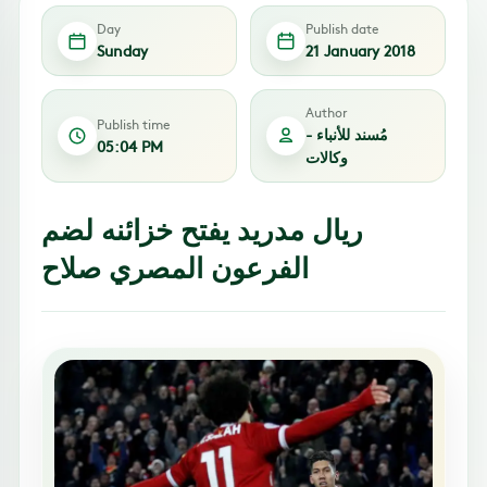
Day
Publish date
Sunday
21 January 2018
Author
Publish time
مُسند للأنباء -
05:04 PM
وكالات
ريال مدريد يفتح خزائنه لضم
الفرعون المصري صلاح