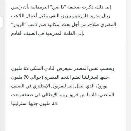
إلى ذلك، ذكرت صحيفة "ذا صن" البريطانية ،أن رئيس
ريال مدريد فلورنتينو بيريز، التقى وكيل أعمال اللاعب
المصري صلاح، من أجل بحث إمكانية ضم لاعب "الريدز"
إلى القلعة المدريدية في الصيف القادم.
وبحسب نفس المصدر سيعرض النادي الملكي 62 مليون
جنيها استرلينيا لضم النجم المصري(حوالي 70 مليون
يورو)، الذي انتقل إلى ليفربول الإنجليزي في الصيف
الماضي، قادما من فريق روما الإيطالي في صفقة بلغت
34 مليون جنيها استرلينيا.