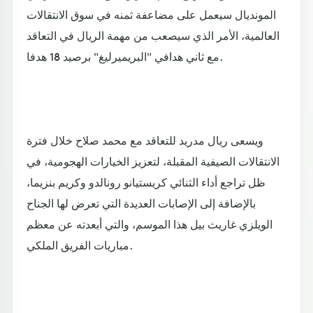
المونديال سيعمل على مضاعفة ثمنه في سوق الانتقالات
العالمية، الأمر الذي سيصعب من مهمة الريال في التعاقد
مع ثاني هدافي "البريميرليغ" برصيد 18 هدفا.
ويسعى ريال مدريد للتعاقد مع محمد صلاح خلال فترة
الانتقالات الصيفية المقبلة، لتعزيز الخيارات الهجومية، في
ظل تراجع أداء الثنائي كريستيانو رونالدو وكريم بنزيما،
بالإضافة إلى الإصابات العديدة التي تعرض لها الجناح
الويلزي غاريث بيل هذا الموسم، والتي أبعدته عن معظم
مباريات الفريق الملكي.