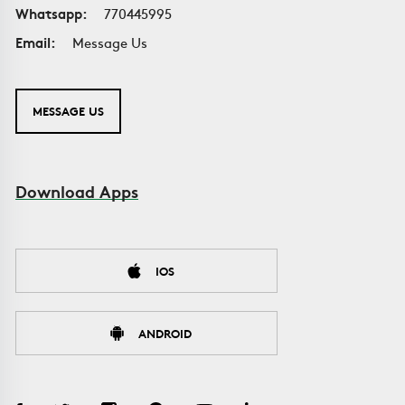
Whatsapp:
770445995
Email:
Message Us
MESSAGE US
Download Apps
IOS
ANDROID