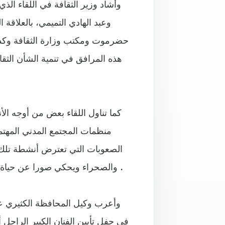
وأشاد وزير الثقافة في اللقاء ا
وعبد الهادي التميمي، بالعلاقة 
حضرموت ومكتب وزارة الثقافة وكذلك
هذه المرافق في تنمية الشأن الثق
كما تناول اللقاء بعض من أوجه ال
منظمات المجتمع المدني المهتمة
الصعوبات التي تعترض أنشطة تلك ا
والصحراء ويحكي صورا عن حياة الإنسان في هذه المنطقة على مدى الحقب الزمنية المتعاقبة .
وأعرب وكيل المحافظة الكثيري عن
في حفل تأبين الفنان الكبير الراحل