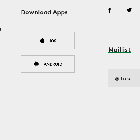
Download Apps
t
IOS
Maillist
ANDROID