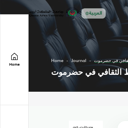
العربية
لثقافي في حضرموت
Journal
Home
Home
اط الثقافي في حضرموت
art-culture