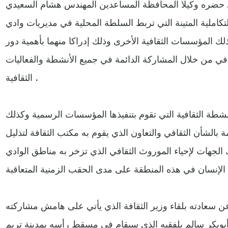
لذي حضره وكيلا المحافظة المساعدين المهندس هشام السعيدي
التكاملية المتينة التي تربط السلطة المحلية في مديريات وادي
 المؤسسات الثقافية الأخرى وذلك إدراكا منهما بأهمية دور
افي من خلال المشاركة الدائمة في جميع الأنشطة والفعاليات
الثقافية .
أنشطة الثقافية التي تقوم بتنفيذها المؤسسات الرسمية وكذلك
 بالشأن الثقافي والتعاون الذي يقوم به مكتب الثقافة لتذليل
لجهات لإحياء الموروث الثقافي الذي تزخر به مناطق الوادي
 سعادته بلقاء وزير الثقافة الذي يأتي على هامش مشاركته
 أبوبكر سالم بلفقيه الذي سيقام في مسقط رأسه بمدينة تريم