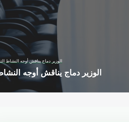
الوزير دماج يناقش أوجه النشاط ا
الوزير دماج يناقش أوجه النش