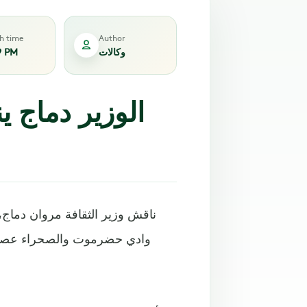
sh time
Author
وكالات
9 PM
الوزير دماج ي
ناقش وزير الثقافة مروان دما
وادي حضرموت والصحراء عصام 