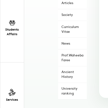
Articles
Society
Curriculum
Students
Vitae
Affairs
News
Prof.Waheeba
Faree
Ancient
History
University
ranking
Services