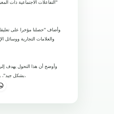
"التفاعلات الاجتماعية ذات المغ
وأضاف "حصلنا مؤخرا على تعليقا
والعلامات التجارية ووسائل ال
وأوضح أن هذا التحول يهدف إ
بشكل جيد". وتوقع زوكربيرغ أن يقضي المستخدمين وقتا أقل على الموقع.