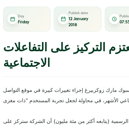
Publish date
Day
Publi
12 January
Friday
07:5
2018
زم التركيز على التفاعلات
الاجتماعية
يسبوك مارك زوكربيرغ إجراء تغييرات كبيرة في موقع التواصل
لرسمية (يتابعه أكثر من مئة مليون) أن الشركة ستركز على