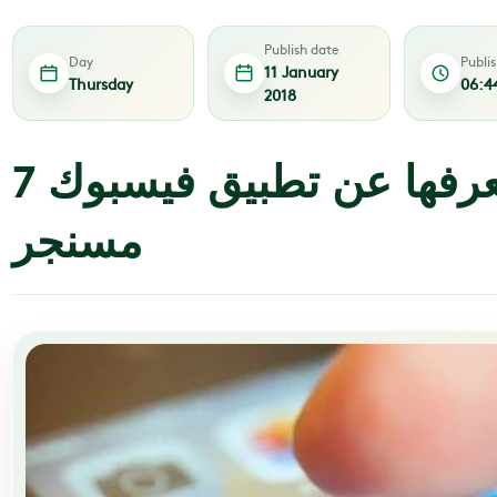
Publish date
Day
Publi
11 January
Thursday
06:4
2018
7 نصائح قد لا تعرفها عن تطبيق فيسبوك
مسنجر