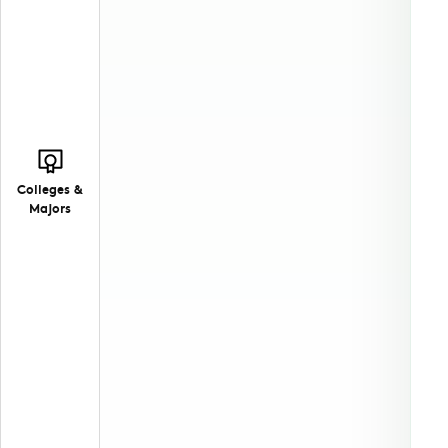
Colleges &
Majors