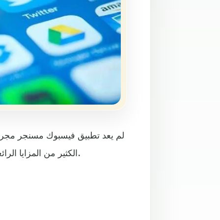
لم يعد تطبيق فيسبوك مسنجر مجرد 
الكثير من المزايا الرائعة، التي تتيح للمستخدمين القيام بأشياء تلامس حياتهم اليومية.