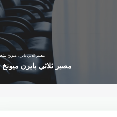
مصير ثلاثي بايرن ميونخ يشغل
مصير ثلاثي بايرن ميونخ 