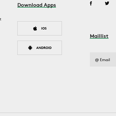
Download Apps
t
IOS
Maillist
ANDROID