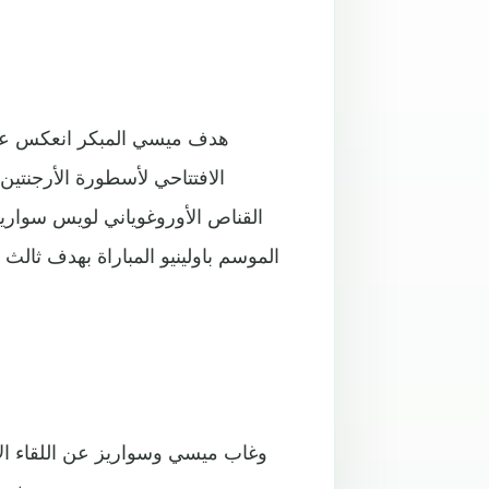
هدف ميسي المبكر انعكس على
الافتتاحي لأسطورة الأرجنتين