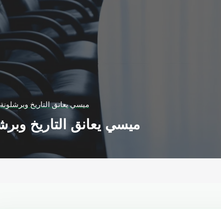
ميسي يعانق التاريخ وبرشلونة
ميسي يعانق التاريخ وبرش