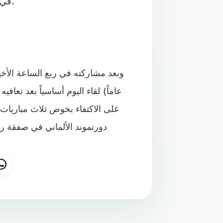
في ذهاب الدور ثمن النهائي لمسابقة الكأس، وانتهى بالتعادل 1-1.
عاماً) لقاء اليوم أساسياً بعد تعاف
على الاكتفاء بخوض ثلاث مباريات 