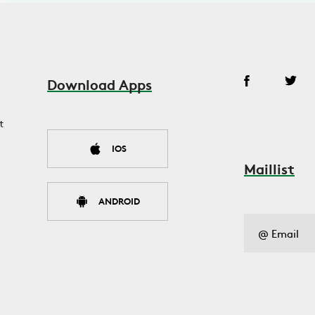
Download Apps
t
IOS
Maillist
ANDROID