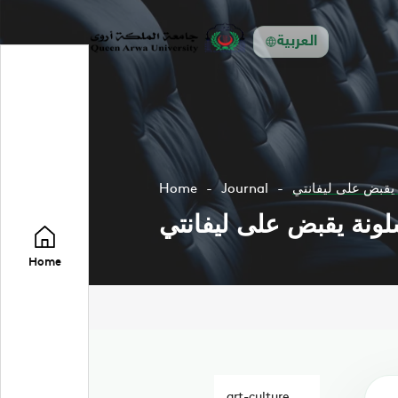
العربية
 يقبض على ليفانتي
Journal
Home
لونة يقبض على ليفانتي
Home
art-culture