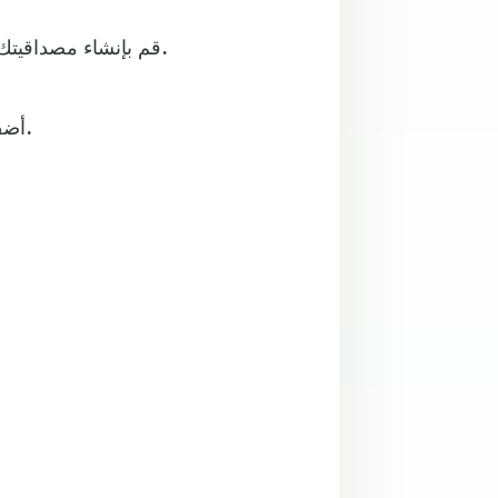
قم بإنشاء مصداقيتك عن طريق الحل الذي تقدمه للمشكلة التي يبحث عنها الزائر.
أضف شهادات الأشخاص الذين قاموا باستخدام المنتج الخاص بك.