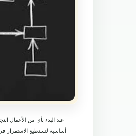
عند البدء بأي من الأعمال ال
أساسية لتستطيع الاستمرار ف