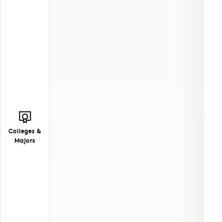
Colleges &
Majors