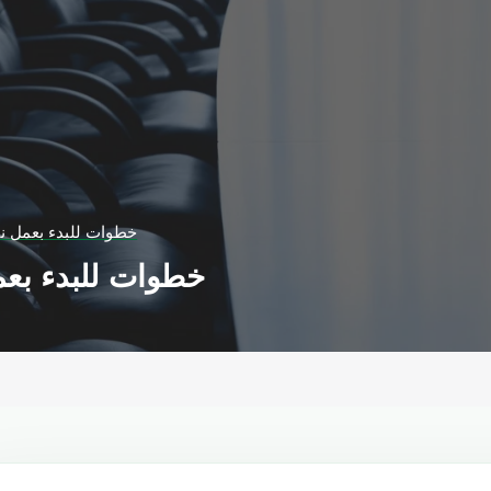
7 خطوات للبدء بعمل ن
7 خطوات للبدء بع