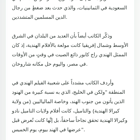
السعودية في الثمانينيات، والذي حدث بعد ضغطٍ من رجال
الدين المسلمين المتشددين.
وذكّر الكاتب أيضاً بأن العديد من البلدان في الشرق
الأوسط وشمال إفريقيا كانت مولعة بالأفلام الهندية، إذ كان
الممثل الهندي راج كابور ذائع الصيت في وقتٍ من الأوقات
في مصر، واليوم حل مكانه شاروخان.
وأردف الكاتب مشدداً على شعبية الفيلم الهندي في
المنطقة "ولكن في الخليج، الذي به نسبة كبيرة من الهنود
الذين يأتون من جنوب الهند، وخاصة المالياليين (من ولاية
كيرالا الهندية) والتاميل، كانت أفلام ولايات التاميل نادو
وكيرالا الهندية تحقق نجاحاً ساحقاً، بل إنَّها كانت تُعرض قبل
عرضها في الهند بيوم، يوم الخميس".