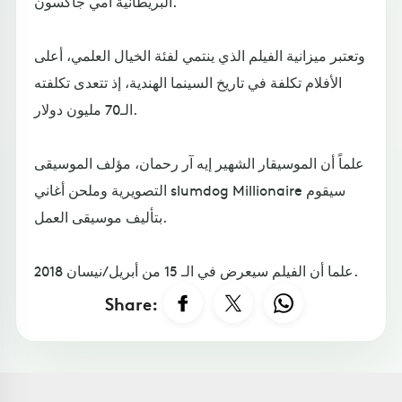
البريطانية آمي جاكسون.
وتعتبر ميزانية الفيلم الذي ينتمي لفئة الخيال العلمي، أعلى
الأفلام تكلفة في تاريخ السينما الهندية، إذ تتعدى تكلفته
الـ70 مليون دولار.
علماً أن الموسيقار الشهير إيه آر رحمان، مؤلف الموسيقى
التصويرية وملحن أغاني slumdog Millionaire سيقوم
بتأليف موسيقى العمل.
علما أن الفيلم سيعرض في الـ 15 من أبريل/نيسان 2018.
Share: