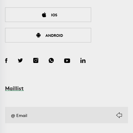
IOS
ANDROID
Maillist