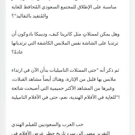
مناسبة على الإطلاق للمجتمع السعودي المُحافظ للغاية
والمُتقيد بالتقاليد"؟
وهل يمكن لممثلاتٍ مثل كاترينا كيف، وديبيكا بادوكون أن
ترتديا على الشاشة نفس الملابس الكاشفة التي ترتديانها
عادةً؟
ثم ذكر أنه "حتى الممثلات التاميليات بدأن الآن في ارتداء
ملابس بها قليل من الإثارة، وهناك أيضاً مشاهد القبلات،
وغيرها من المشاهد الأكثر حميمية التي أصبحت شائعة
للغاية في الأفلام الهندية، نعم، حتى في الأفلام التاميلية"!
حب العرب والسعوديين للفيلم الهندي
التقرير مضى إلى سرد تاريخ حظر عرض الأفلام في