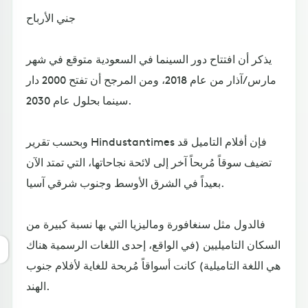
جني الأرباح
يذكر أن افتتاح دور السينما في السعودية متوقع في شهر
مارس/آذار من عام 2018، ومن المرجح أن تفتح 2000 دار
سينما بحلول عام 2030.
وبحسب تقرير Hindustantimes فإن أفلام التاميل قد
تضيف سوقاً مُربحاً آخر إلى لائحة نجاحاتها، التي تمتد الآن
بعيداً في الشرق الأوسط وجنوب شرقي آسيا.
فالدول مثل سنغافورة وماليزيا التي بها نسبة كبيرة من
السكان التاميليين (في الواقع، إحدى اللغات الرسمية هناك
هي اللغة التاميلية) كانت أسواقاً مُربحة للغاية لأفلام جنوب
الهند.