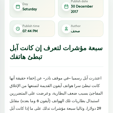
Publish date
Day
30 December
Saturday
2017
Publish time
Author
صحف
07:44 PM
سبعة مؤشرات لتعرف إن كانت آبل
تبطئ هاتفك
اعتذرت آبل رسميا -في موقف نادر- عن إخفاء حقيقة أنها
كانت تبطئ سرا هواتف آيفون القديمة لتمنعها من الإغلاق
المفاجئ بسبب ضعف البطارية، وعرضت على المتضررين
استبدال بطاريات تلك الهواتف (آيفون 6 وما بعده) مقابل
29 دولارا، وتاليا سبعة مؤشرات تدلك على ما إذا كانت آبل