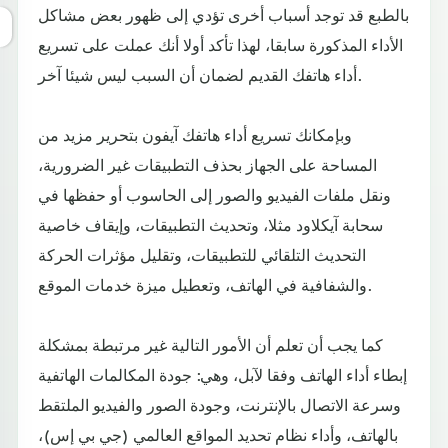
بالطبع قد توجد أسباب أخرى تؤدي إلى ظهور بعض مشاكل
الأداء المذكورة سابقا، لهذا تأكد أولا أنك عملت على تسريع
أداء هاتفك القديم لضمان أن السبب ليس شيئا آخر.
وبإمكانك تسريع أداء هاتفك آيفون بتحرير مزيد من
المساحة على الجهاز بحذف التطبيقات غير الضرورية،
ونقل ملفات الفيديو والصور إلى الحاسوب أو حفظها في
سحابة آيكلاود مثلا، وتحديث التطبيقات، وإيقاف خاصية
التحديث التلقائي للتطبيقات، وتقليل مؤثرات الحركة
والشفافية في الهاتف، وتعطيل ميزة خدمات الموقع.
كما يجب أن تعلم أن الأمور التالية غير مرتبطة بمشكلة
إبطاء أداء الهاتف وفقا لآبل، وهي: جودة المكالمات الهاتفية
وسرعة الاتصال بالإنترنت، وجودة الصور والفيديو الملتقط
بالهاتف، وأداء نظام تحديد المواقع العالمي (جي بي إس)،