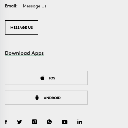
Email:
Message Us
MESSAGE US
Download Apps
IOS
ANDROID