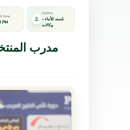
Author
sh time
مُسند للأنباء -
0 PM
وكالات
مدرب المنتخ