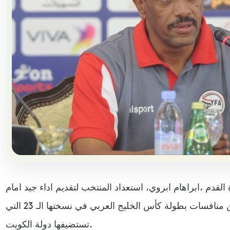
القدم ،ابراهام ابروي، استعداد المنتخب لتقديم اداء جيد امام
المنتخب العراقي غدا الجمعة ضمن منافسات بطولة كأس الخليج العربي في نسختها الـ 23 التي
تستضيفها دولة الكويت.