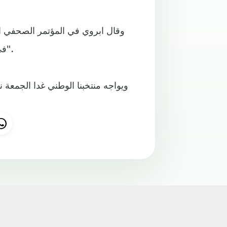
وقال ابروي في المؤتمر الصحفي ال
في الدوريات المحلية ،وانه يعتمد فقط على المشاركات الدولية".
ويواجه منتخبنا الوطني غدا الجمعة 