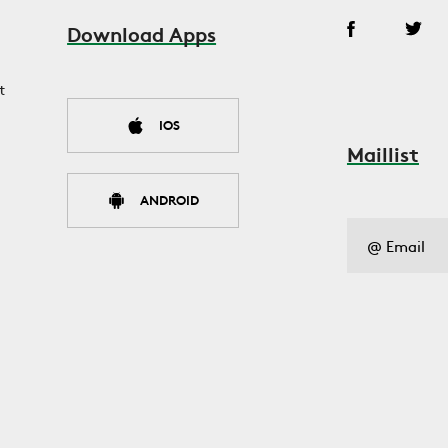
Download Apps
t
IOS
Maillist
ANDROID