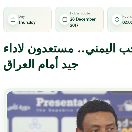
Publish date
Day
Publi
28 December
Thursday
02:0
2017
ب اليمني.. مستعدون لاداء
جيد أمام العراق