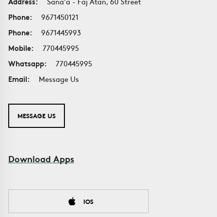
Address:
Sana'a - Faj Atan, 60 Street
Phone:
9671450121
Phone:
9671445993
Mobile:
770445995
Whatsapp:
770445995
Email:
Message Us
MESSAGE US
Download Apps
IOS