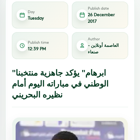
Publish date
Day
26 December
Tuesday
2017
Author
Publish time
العاصمة أونلاين -
12:39 PM
صنعاء
"ابرهام" يؤكد جاهزية منتخبنا
الوطني في مباراته اليوم أمام
نظيره البحريني