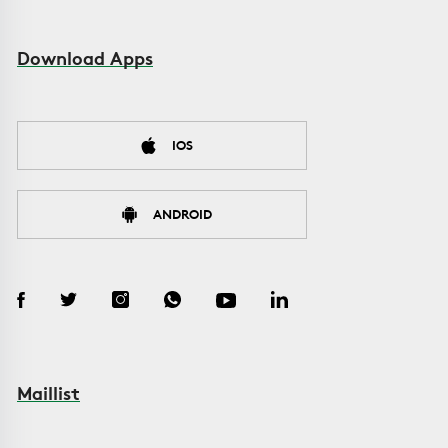
Download Apps
IOS
ANDROID
Maillist