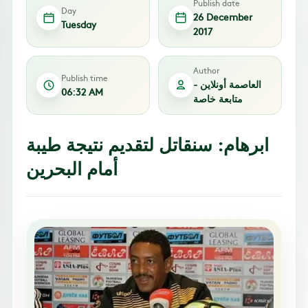
Publish date
Day
26 December
Tuesday
2017
Author
Publish time
العاصمة أونلاين -
06:32 AM
متابعة خاصة
ابرهام: سنقاتل لتقديم نتيجة طيبة
أمام البحرين