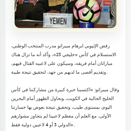
رفض الإثيوبي ابرهام ميبراتو مدرب المنتخب الوطني،
الاستسلام في كأس «خليجي 23»، وأكد أنه ما تزال هناك
مباراتان أمام فريقه، وسيكون على لاعبيه القتال فيهم،
وتقديم أقصى ما لديهم من جهد، لتحقيق نتيجة طيبة.
وقال ميبراتو: «اكتسبنا خبرة كبيرة من مشاركتنا في كأس
الخليج الحالية في الكويت، ونحاول الظهور أمام البحرين
اليوم، بمستوى طيب، وتحقيق نتيجة نعوض بها خسارتنا
الأولى، مع العلم أن معظم لاعبينا لم يتجاوز مشوارهم
الدولي 3 أو 4 لاعبين دولية فقط».