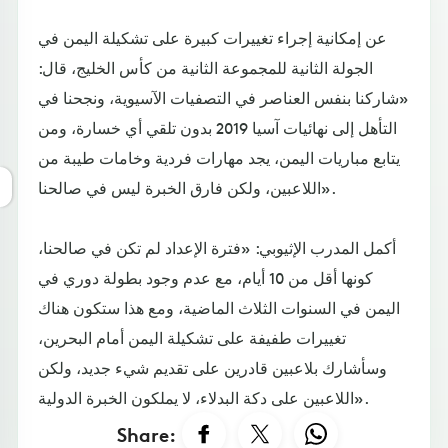
عن إمكانية إجراء تغييرات كبيرة على تشكيلة اليمن في
الجولة الثانية للمجموعة الثانية من كأس الخليج، قال:
«شاركنا بنفس العناصر في التصفيات الآسيوية، ونجحنا في
التأهل إلى نهائيات آسيا 2019 بدون تلقي أي خسارة، ومن
يتابع مباريات اليمن، يجد مهارات فردية وخامات طيبة من
اللاعبين، ولكن فارق الخبرة ليس في صالحنا».
أكمل المدرب الإثيوبي: «فترة الإعداد لم تكن في صالحنا،
كونها أقل من 10 أيام، مع عدم وجود بطولة دوري في
اليمن في السنوات الثلاث الماضية، ومع هذا ستكون هناك
تغييرات طفيفة على تشكيلة اليمن أمام البحرين،
وسأشارك بلاعبين قادرين على تقديم شيء جديد، ولكن
اللاعبين على دكة البدلاء، لا يملكون الخبرة الدولية».
Share: