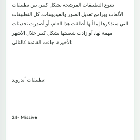
تتنوع التطبيقات المرشحة بشكل كبير، بين تطبيقات
الألعاب وبرامج تعديل الصور والفيديوهات. كل التطبيقات
التي سنذكرها إما أنها أطلقت هذا العام، أو أصدرت تحديثات
مهمة لها، أو زادت شعبيتها بشكل كبير خلال الأشهر
الأخيرة. جاءت القائمة كالتالي:
تطبيقات أندرويد:
24- Missive