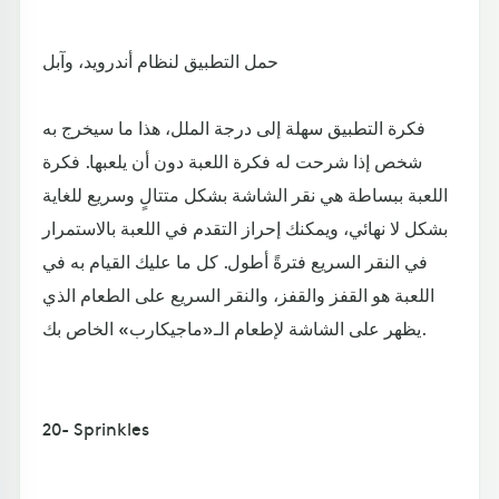
حمل التطبيق لنظام أندرويد، وآبل
فكرة التطبيق سهلة إلى درجة الملل، هذا ما سيخرج به
شخص إذا شرحت له فكرة اللعبة دون أن يلعبها. فكرة
اللعبة ببساطة هي نقر الشاشة بشكل متتالٍ وسريع للغاية
بشكل لا نهائي، ويمكنك إحراز التقدم في اللعبة بالاستمرار
في النقر السريع فترةً أطول. كل ما عليك القيام به في
اللعبة هو القفز والقفز، والنقر السريع على الطعام الذي
يظهر على الشاشة لإطعام الـ«ماجيكارب» الخاص بك.
20- Sprinkles