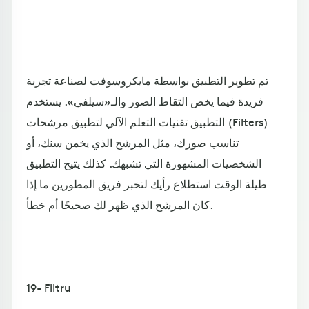
تم تطوير التطبيق بواسطة مايكروسوفت لصناعة تجربة
فريدة فيما يخص التقاط الصور والـ«سيلفي». يستخدم
التطبيق تقنيات التعلم الآلي لتطبيق مرشحات (Filters)
تناسب صورك، مثل المرشح الذي يخمن سنك، أو
الشخصيات المشهورة التي تشبهك. كذلك يتيح التطبيق
طيلة الوقت استطلاع رأيك لتخبر فريق المطورين ما إذا
كان المرشح الذي ظهر لك صحيحًا أم خطأ.
19- Filtru