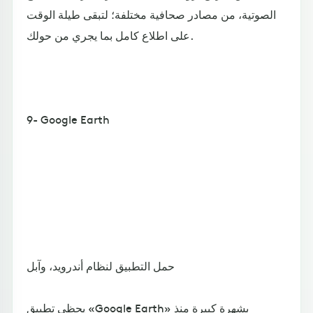
الصوتية، من مصادر صحافية مختلفة؛ لتبقى طيلة الوقت
على اطلاع كامل بما يجري من حولك.
9- Google Earth
حمل التطبيق لنظام أندرويد، وآبل
يحظى تطبيق «Google Earth» بشهرة كبيرة منذ