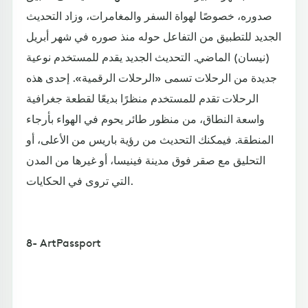
صدوره، خصوصًا لهواة السفر والمغامرات، وزاد التحديث
الجديد للتطبيق من التفاعل حوله منذ صوره في شهر أبريل
(نيسان) الماضي. التحديث الجديد يقدم للمستخدم نوعية
جديدة من الرحلات تسمى «الرحلات الرقمية». إحدى هذه
الرحلات تقدم للمستخدم منظرًا بديعًا لقطعة جغرافية
واسعة النطاق، من منظور طائر يحوم في الهواء بأرجاء
المنطقة. فيمكنك التحديث من رؤية باريس من الأعلى، أو
التحليق مع صقر فوق مدينة فينيسا، أو غيرها من المدن
التي تروى في الحكايات.
8- ArtPassport