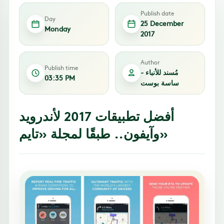
Publish date
Day
25 December
Monday
2017
Author
Publish time
مُسند للأنباء -
03:35 PM
ساسة بوست
أفضل تطبيقات 2017 لأندرويد
وآيفون.. طبقًا لمجلة «تايم»