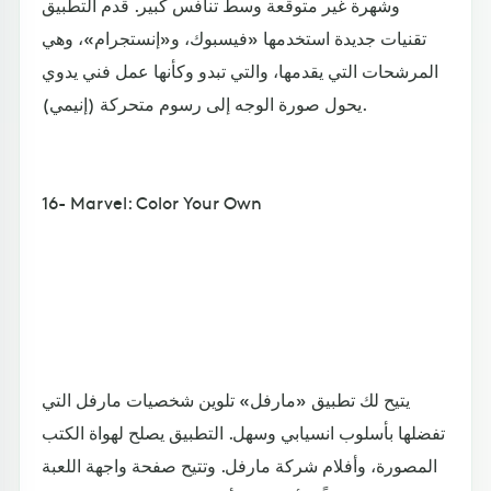
وشهرة غير متوقعة وسط تنافس كبير. قدم التطبيق
تقنيات جديدة استخدمها «فيسبوك، و«إنستجرام»، وهي
المرشحات التي يقدمها، والتي تبدو وكأنها عمل فني يدوي
يحول صورة الوجه إلى رسوم متحركة (إنيمي).
16- Marvel: Color Your Own
يتيح لك تطبيق «مارفل» تلوين شخصيات مارفل التي
تفضلها بأسلوب انسيابي وسهل. التطبيق يصلح لهواة الكتب
المصورة، وأفلام شركة مارفل. وتتيح صفحة واجهة اللعبة