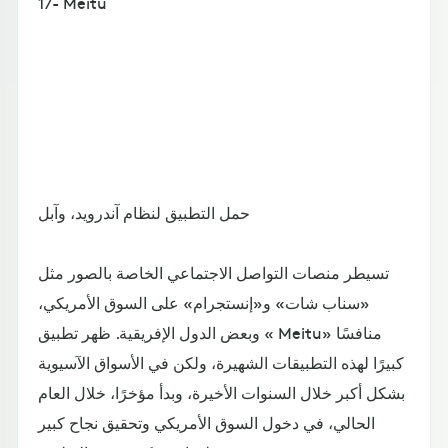
17- Meitu
حمل التطبيق لنظام آندرويد، وآبل
تسيطر منصات التواصل الاجتماعي الخاصة بالصور مثل
«سناب شات» و«إنستجرام» على السوق الأمريكي،
وبعض الدول الإفريقية. ظهر تطبيق « Meitu» منافسًا
كبيرًا لهذه التطبيقات الشهيرة، ولكن في الأسواق الآسيوية
بشكل أكبر خلال السنوات الأخيرة، وبدأ مؤخرًا، خلال العام
الحالي، في دخول السوق الأمريكي وتحقيق نجاح كبير