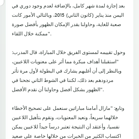
بعد إجازة لمدة شهر كامل، بالإضافة لعدم وجود دوري في
اليمن منذ يناير (كانون الثاني) 2015، وبالتالي الأمور كانت
صعبة للغاية، وحاولنا بقدر الإمكان الظهور بأفضل صورة
ممكنة خلال اللقاء".
وحول تقييمه لمستوى الفريق خلال المباراة، قال المدرب:
"استقبلنا أهداف مبكرة مما أثر على معنويات اللاعبين،
وبالنظر إلى أن أغلبهم يشارك في البطولة لأول مرة تأثر
مردودهم بعد ذلك، لكننا في الشوط الثاني نجحنا في
الظهور بشكل أفضل وحاولنا أن نقدم الأفضل".
وتابع: "مازال أمامنا مباراتين سنعمل على تصحيح الأخطاء
خلالهما سريعاً، ونعيد المعنويات، ونقوم بتأهيل اللاعبين
نفسيا، وأعتقد أن النتيجة تعتبر درساً جيداً للاعبين يمكن
اكتساب الكثير من الخبرات من خلالها خاصة على صعيد