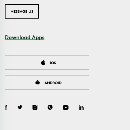
MESSAGE US
Download Apps
IOS
ANDROID