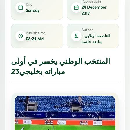
Publish date
Day
24 December
Sunday
2017
Author
Publish time
العاصمة اونلاين -
06:24 AM
متابعة خاصة
المنتخب الوطني يخسر في أولى
مباراته بخليجي23