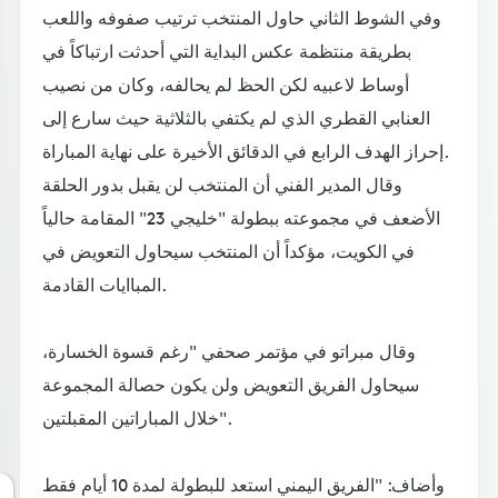
وفي الشوط الثاني حاول المنتخب ترتيب صفوفه واللعب
بطريقة منتظمة عكس البداية التي أحدثت ارتباكاً في
أوساط لاعبيه لكن الحظ لم يحالفه، وكان من نصيب
العنابي القطري الذي لم يكتفي بالثلاثية حيث سارع إلى
إحراز الهدف الرابع في الدقائق الأخيرة على نهاية المباراة.
وقال المدير الفني أن المنتخب لن يقبل بدور الحلقة
الأضعف في مجموعته ببطولة "خليجي 23" المقامة حالياً
في الكويت، مؤكداً أن المنتخب سيحاول التعويض في
المباايات القادمة.
وقال مبراتو في مؤتمر صحفي "رغم قسوة الخسارة،
سيحاول الفريق التعويض ولن يكون حصالة المجموعة
خلال المباراتين المقبلتين".
وأضاف: "الفريق اليمني استعد للبطولة لمدة 10 أيام فقط