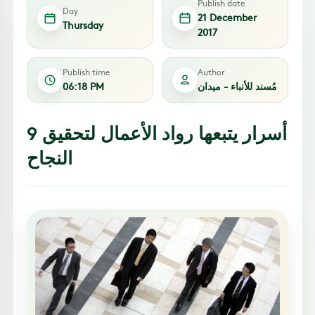
Publish date
Day
21 December
Thursday
2017
Publish time
Author
مُسند للأنباء - ميدان
06:18 PM
9 أسرار يتبعها رواد الأعمال لتحقيق
النجاح