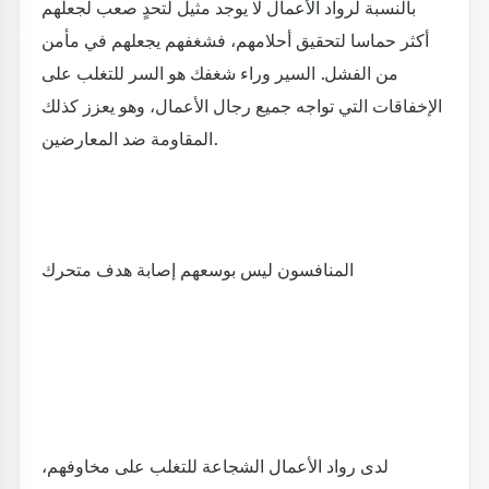
بالنسبة لرواد الأعمال لا يوجد مثيل لتحدٍ صعب لجعلهم
أكثر حماسا لتحقيق أحلامهم، فشغفهم يجعلهم في مأمن
من الفشل. السير وراء شغفك هو السر للتغلب على
الإخفاقات التي تواجه جميع رجال الأعمال، وهو يعزز كذلك
المقاومة ضد المعارضين.
المنافسون ليس بوسعهم إصابة هدف متحرك
لدى رواد الأعمال الشجاعة للتغلب على مخاوفهم،