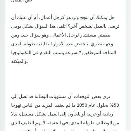
هل يمكنك أن تنجح وتزدهر كرجل أعمال، أم أن عليك أن
ترضى بالعمل لشخص آخر؟ أتلقى هذا السؤال بشكل يومي
بصفتي مستشار لرجال الأعمال، وهو سؤال جيد. ومن
وجهة نظري، ينخفض عدد الأدوار التقليدية طويلة المدى
المتاحة للموظفين ?بسرعة بسبب التقدم في التكنولوجيا
والميكنة.
ترى بعض التوقعات أن مستويات البطالة قد تصل إلى
50% بحلول عام 2050 ما لم يعتمد المزيد من الناس نهوجا
ريادية أو غريبة أو يلجأون إلى العمل بشكل مستقل، بدلا
من الوظائف طويلة المدى. في الحقيقة لا يهم الطيف الذي
تنتمي إليه على الصعيد العرقي والاجتماعي أو الاقتصادي،