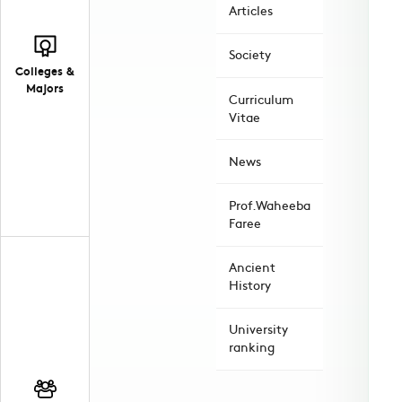
Articles
Society
Colleges &
Majors
Curriculum
Vitae
News
Prof.Waheeba
Faree
Ancient
History
University
ranking