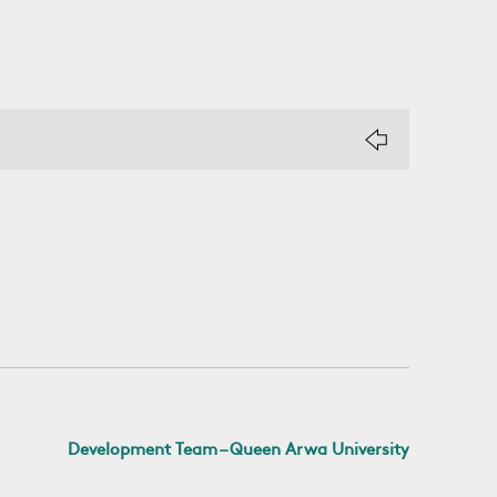
Development Team – Queen Arwa University