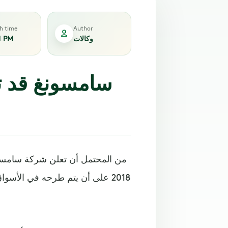
sh time
Author
وكالات
1 PM
2018 على أن يتم طرحه في الأسو