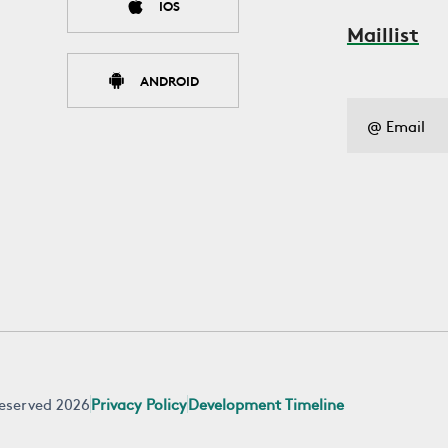
IOS
Maillist
ANDROID
 reserved 2026
Privacy Policy
Development Timeline