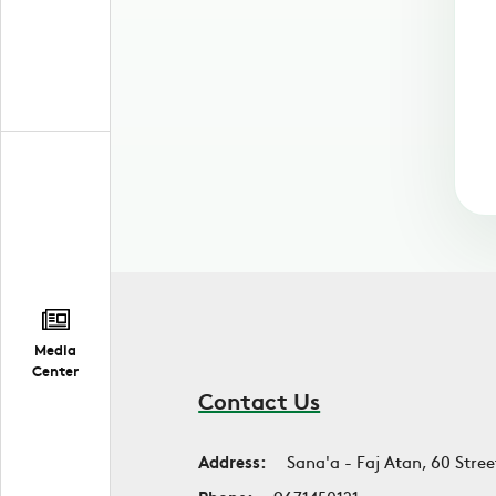
Media
Center
Contact Us
Address:
Sana'a - Faj Atan, 60 Stree