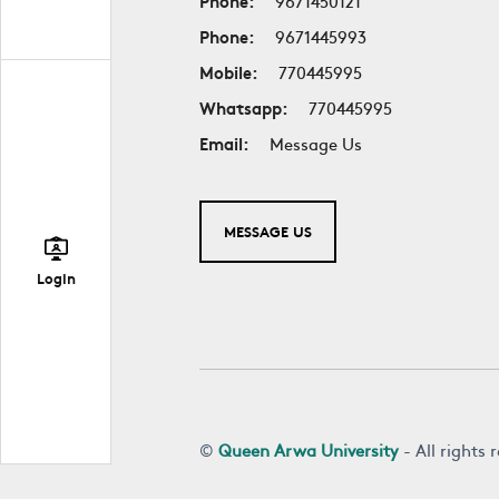
Phone:
9671450121
Phone:
9671445993
Mobile:
770445995
Whatsapp:
770445995
Email:
Message Us
MESSAGE US
Login
©
Queen Arwa University
- All rights