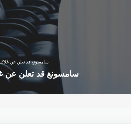
سامسونغ قد تعلن عن غلاكسي إس9 ف
سامسونغ قد تعلن عن غلاكسي إ