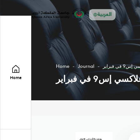
العربية
ي فبراير
Journal
Home
س9 في فبراير
Home
art-culture