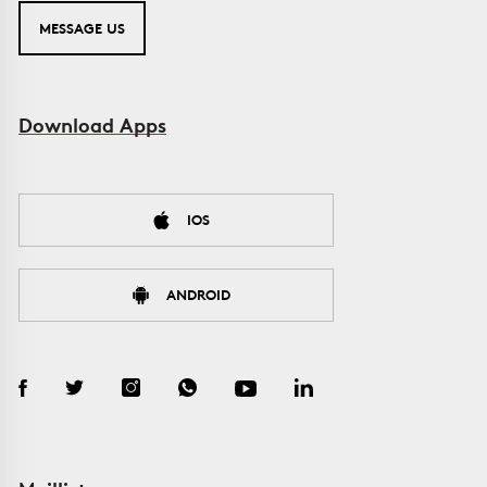
MESSAGE US
Download Apps
IOS
ANDROID