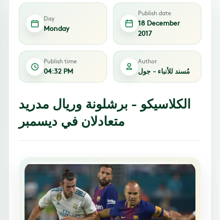
Publish date
Day
18 December
Monday
2017
Publish time
Author
مُسند للأنباء - جول
04:32 PM
الكلاسيكو - برشلونة وريال مدريد
متعادلان في ديسمبر