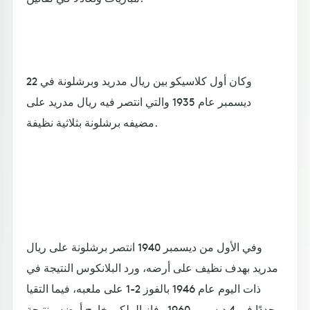
وكان أول كلاسيكو بين ريال مدريد وبرشلونة في 22
ديسمبر عام 1935 والتي انتصر فيه ريال مدريد على
مضيفه برشلونة بثلاثية نظيفة.
وفي الأول من ديسمبر 1940 انتصر برشلونة على ريال
مدريد بهدف نظيف على أرضه، ورد البلانكوس النتيجة في
ذات اليوم عام 1946 بالفوز 2-1 على ملعبه، فيما التقيا
مجددًا في 4 ديسمبر 1960 وفاز الملكي خارج أرضه. بنتيجة