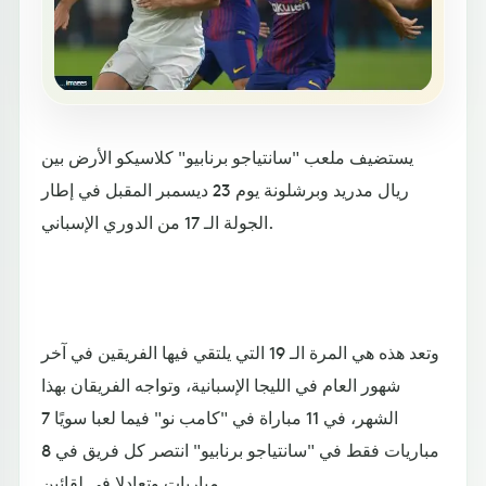
يستضيف ملعب "سانتياجو برنابيو" كلاسيكو الأرض بين
ريال مدريد وبرشلونة يوم 23 ديسمبر المقبل في إطار
الجولة الـ 17 من الدوري الإسباني.
وتعد هذه هي المرة الـ 19 التي يلتقي فيها الفريقين في آخر
شهور العام في الليجا الإسبانية، وتواجه الفريقان بهذا
الشهر، في 11 مباراة في "كامب نو" فيما لعبا سويًا 7
مباريات فقط في "سانتياجو برنابيو" انتصر كل فريق في 8
مباريات وتعادلا في لقائين.