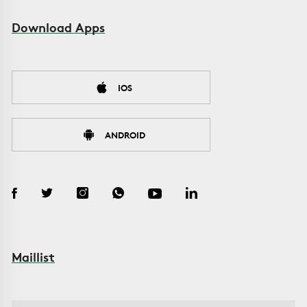
Download Apps
IOS
ANDROID
Maillist