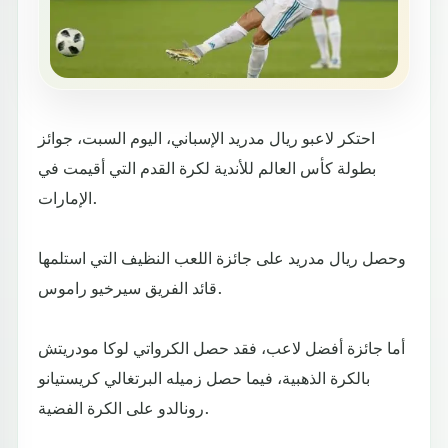
احتكر لاعبو ريال مدريد الإسباني، اليوم السبت، جوائز
بطولة كأس العالم للأندية لكرة القدم التي أقيمت في
الإمارات.
وحصل ريال مدريد على جائزة اللعب النظيف التي استلمها
قائد الفريق سيرخيو راموس.
أما جائزة أفضل لاعب، فقد حصل الكرواتي لوكا مودريتش
بالكرة الذهبية، فيما حصل زميله البرتغالي كريستيانو
رونالدو على الكرة الفضية.