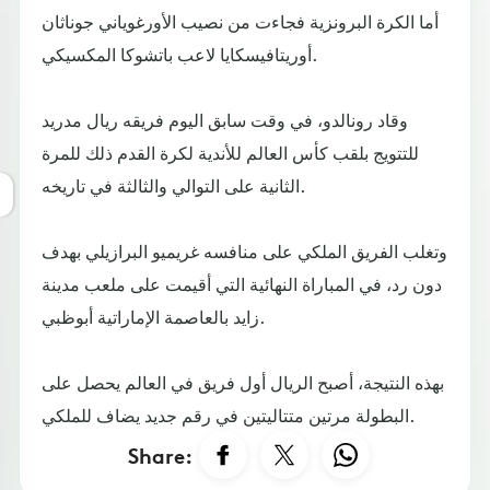
أما الكرة البرونزية فجاءت من نصيب الأورغوياني جوناثان
أوريتافيسكايا لاعب باتشوكا المكسيكي.
وقاد رونالدو، في وقت سابق اليوم فريقه ريال مدريد
للتتويج بلقب كأس العالم للأندية لكرة القدم ذلك للمرة
الثانية على التوالي والثالثة في تاريخه.
وتغلب الفريق الملكي على منافسه غريميو البرازيلي بهدف
دون رد، في المباراة النهائية التي أقيمت على ملعب مدينة
زايد بالعاصمة الإماراتية أبوظبي.
بهذه النتيجة، أصبح الريال أول فريق في العالم يحصل على
البطولة مرتين متتاليتين في رقم جديد يضاف للملكي.
Share: