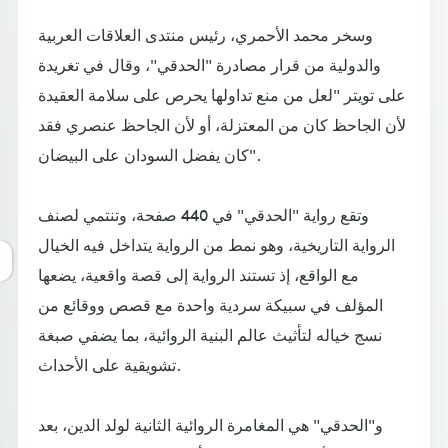
وسخر محمد الأحمري، رئيس منتدى العلاقات العربية
والدولية من قرار مصادرة "الحدقي"، وقال في تغريدة
على تويتر "لعل من منع تداولها يحرص على سلامة العقيدة
لأن الجاحظ كان من المعتزلة، أو لأن الجاحظ عنصري فقد
كان يفضل السودان على البيضان".
وتقع رواية "الحدقي" في 440 صفحة، وتنتمي لصنف
الرواية التاريخية، وهو نمط من الرواية يتداخل فيه الخيال
مع الواقع، إذ تستند الرواية إلى قصة واقعية، يضعها
المؤلف في سبيكة سردية واحدة مع قصص ووقائع من
نسج خياله لتأثيث عالم البنية الروائية، بما يضفي صبغة
تشويقية على الأحداث.
و"الحدقي" هي المغامرة الروائية الثانية لولد الدين، بعد