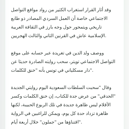
وقد أثار القرار استغراب الكثير من رواد مواقع التواصل
الاجتماعي خاصة أن العمل السردي المصادر ذو طابع
تاريخي ويتمحور حول وجه بارز في الثقافة العربية
الإسلامية عاش في القرنين الثاني والثالث الهجريين.
ووصف ولد الدين في تغريدة عبر حسابه على موقع
التواصل الاجتماعي تويتر، سحب روايته الصادرة حديثا عن
دار مسكلياني في تونس بأنه "خنق للكلمات".
وقال "سحبت السلطات السعودية اليوم روايتي الجديدة
"الحدقي" من عرض جدة للكتاب، إن خنق الكلمات وكسر
الأقلام ليس ظاهرة جديدة في تلك الربوع الحبيبة، لكنها
ظاهرة تزداد حدة كل يوم، ويمكن للراغبين في الرواية
اقتناؤها من "جملون" خلال أربعة أيام".