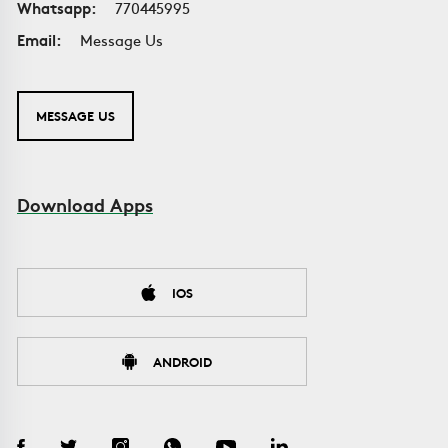
Whatsapp:
770445995
Email:
Message Us
MESSAGE US
Download Apps
IOS
ANDROID