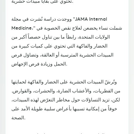
تحتوي على بقايا مبيدات حشرية.
ووجدت دراسة نُشرت في مجلة "JAMA Internal
Medicine،" شملت نساء يخضعن لعلاج نقص الخصوبة في
الولايات المتحدة، رابطاً ما بين تناول حصصاً أكبر من
الخضار والفاكهة التي تحتوي على كميات كبيرة من
المبيدات الحشرية المترسبة أو العالقة، وتضاؤل فرص
الحمل وزيادة فرص الإجهاض.
وتُرشّ المبيدات الحشرية على الخضار والفاكهة لحمايتها
من الفطريات، والأعشاب الضارة، والحشرات، والقوارض.
لكن، تزيد التساؤلات حول مخاطر التعرّض لهذه المبيدات،
خوفاً من إمكانية تسببها بأعراض سلبية طويلة الأمد على
الصحة.