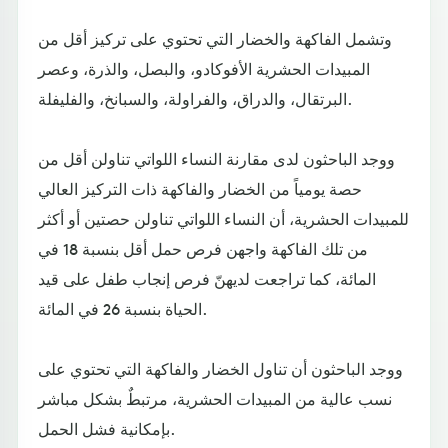
وتشمل الفاكهة والخضار التي تحتوي على تركيز أقل من
المبيدات الحشرية الأفوكادو، والبصل، والذرة، وعصر
البرتقال، والدراق، والفراولة، والسبانخ، والفليفلة.
ووجد الباحثون لدى مقارنة النساء اللواتي تناولن أقل من
حصة يومياً من الخضار والفاكهة ذات التركيز العالي
للمبيدات الحشرية، أن النساء اللواتي تناولن حصتين أو أكثر
من تلك الفاكهة واجهن فرص حمل أقل بنسبة 18 في
المائة، كما تراجعت لديهنّ فرص إنجاب طفل على قيد
الحياة بنسبة 26 في المائة.
ووجد الباحثون أن تناول الخضار والفاكهة التي تحتوي على
نسب عالية من المبيدات الحشرية، مرتبطٌ بشكل مباشر
بإمكانية فشل الحمل.