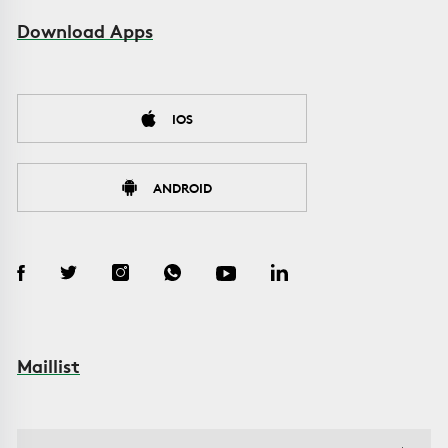
Download Apps
IOS
ANDROID
Maillist