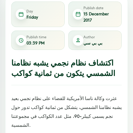
Publish date
Day
15 December
Friday
2017
Publish time
Author
بي بي سي
03:39 PM
اكتشاف نظام نجمي يشبه نظامنا
الشمسي يتكون من ثمانية كواكب
عثرت وكالة ناسا الأمريكية للفضاء على نظام نجمي بعيد
يشبه نظامنا الشمسي، يتشكل من ثمانية كواكب تدور حول
نجم يسمى كيبلر-90، مثل عدد الكواكب في مجموعتنا
الشمسية.