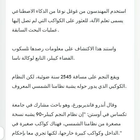
استخدم المهندسون من غوغل نوعا من الذكاء الاصطناعي
يسمى تعلم الآلة، للعثور على الكواكب التي لم تصل إليها
عمليات البحث السابقة.
واستند هذا الاكتشاف على معلومات رصدها تلسكوب
الفضاء كيبلر، التابع لوكالة ناسا.
ويقع النجم على مسافة 2545 سنة ضوئية، لكن النظام
الكوكبي الذي يدور حوله يشبة نظامنا الشمسي المعروف.
وقال أندرو فانديربورغ، وهو باحث مشارك في جامعة
تكساس في أوستن: "إن نظام النجم كيبلر-90 يشبه نسخة
مصغرة من نظامنا الشمسي، فهناك كواكب صغيرة في
الداخل وكواكب كبيرة خارجها، لكنها تجري معا بإحكام."