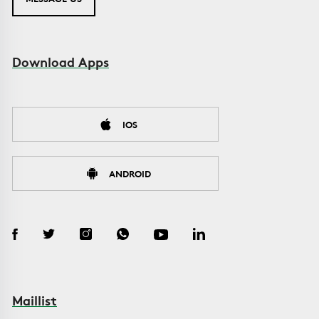
Download Apps
IOS
ANDROID
Maillist