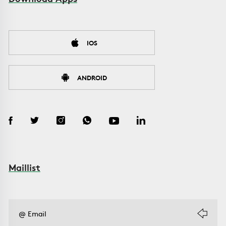
IOS
ANDROID
Maillist