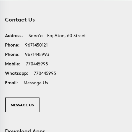
Contact Us
Address:
Sana'a - Faj Atan, 60 Street
Phone:
9671450121
Phone:
9671445993
Mobile:
770445995
Whatsapp:
770445995
Email:
Message Us
MESSAGE US
Download Apps