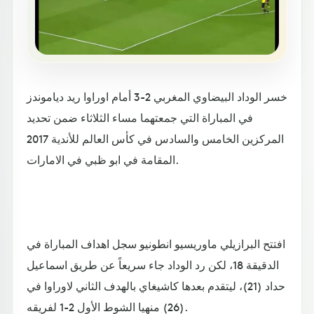
خسر الوداد البيضاوي المغربي 2-3 أمام اوراوا ريد دياموندز
في المباراة التي جمعتهما مساء الثلاثاء ضمن تحديد
المركزين الخامس والسادس في كأس العالم للأندية 2017
المقامة في ابو ظبي في الامارات.
افتتح البرازيلي ماوريسيو انطونيو سجل اهداف المباراة في
الدقيقة 18، لكن رد الوداد جاء سريعاً عن طريق اسماعيل
حداد (21)، ليتقدم بعدها كاشيغاي بالهدف الثاني لاوراوا في
(26) منهيا الشوط الأول 2-1 لفريقه.