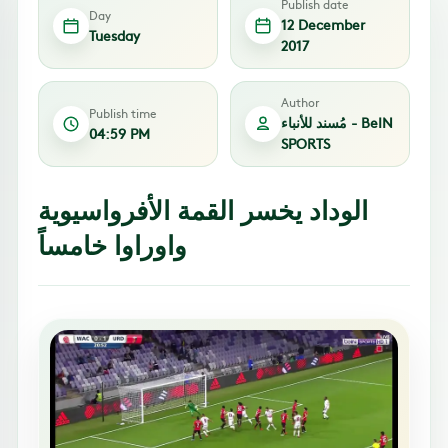
Publish date
Day
12 December
Tuesday
2017
Author
Publish time
مُسند للأنباء - BeIN
04:59 PM
SPORTS
الوداد يخسر القمة الأفرواسيوية
واوراوا خامساً