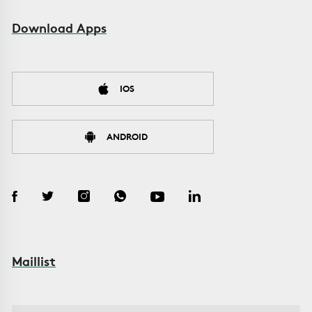
Download Apps
IOS
ANDROID
Maillist