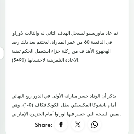
ثم عاد ماوريسيو ليسجل الهدف الثاني له والثالث لاوراوا
في الدقيقة 60 من عمر المباراة، ليختتم بعد ذلك رضا
الهجهوج الأهداف من ركلة جزاء استعمل الحكم تقنية
الاعادة التلفزينية لاحتسابها (90+3).
يذكر أن الوداد خسر مباراته الأولى في الدور ربع النهائي
أمام باتشوكا المكسيكي بطل الكونكافكاف (0-1)، وهي
نفس النتيجة التي خسر فيها اوراوا أمام الجزيرة الإماراتي.
Share: