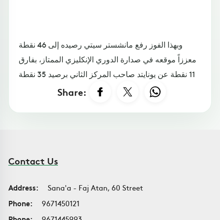
وبهذا الفوز رفع مانشستر سيتي رصيده إلى 46 نقطة
معززاً موقعه في صدارة الدوري الإنكليزي الممتاز، بفارق
11 نقطة عن يونايتد صاحب المركز الثاني برصيد 35 نقطة
Share:
Contact Us
Address:
Sana'a - Faj Atan, 60 Street
Phone:
9671450121
Phone:
9671445993