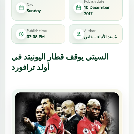
Publish date
Day
10 December
Sunday
2017
Publish time
Author
مُسند للأنباء - خاص
07:08 PM
السيتي يوقف قطار اليونيتد في
أولد ترافورد