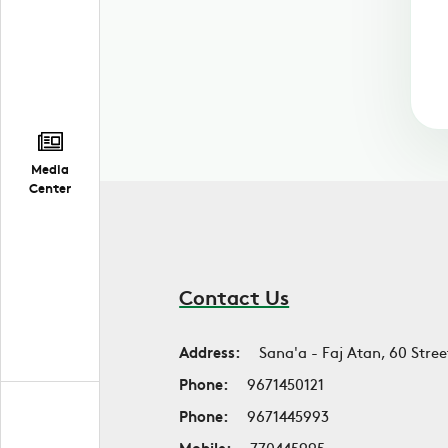
Media
Center
Contact Us
Address:
Sana'a - Faj Atan, 60 Stree
Phone:
9671450121
Phone:
9671445993
Mobile:
770445995