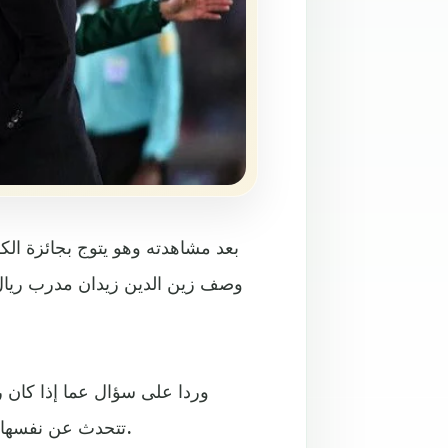
بعد مشاهدته وهو يتوج بجائزة ال
وصف زين الدين زيدان مدرب ريال م
وردا على سؤال عما إذا كان ر
تتحدث عن نفسها. سواء ما أنجزه بالفعل أو ما سيشارك في تحقيقه بالمستقبل.