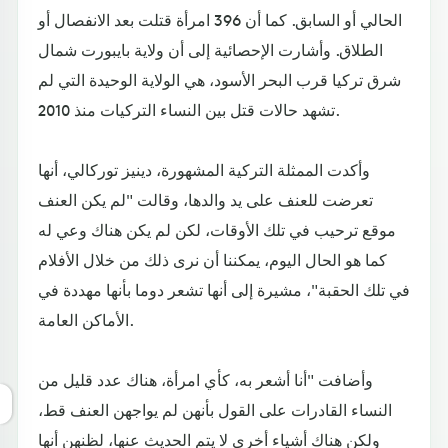
الحالي أو السابق. كما أن 396 امرأة قتلت بعد الانفصال أو
الطلاق. وأشارت الإحصائية إلى أن ولاية بايبورت شمال
شرق تركيا قرب البحر الأسود، هي الولاية الوحيدة التي لم
تشهد حالات قتل بين النساء التركيات منذ 2010.
وأكدت الممثلة التركية المشهورة، دينيز توركالي، أنها
تعرضت للعنف على يد والدها، وقالت "لم يكن العنف
موقع ترحيب في تلك الأوقات، لكن لم يكن هناك وعي له
كما هو الحال اليوم، يمكننا أن نرى ذلك من خلال الأفلام
في تلك الحقبة"، مشيرة إلى أنها تشعر دوما بأنها مهددة في
الأماكن العامة.
وأضافت "أنا أشعر به، كأي امرأة، هناك عدد قليل من
النساء القادرات على القول بأنهن لم يواجهن العنف قط،
ولكن هناك أشياء أخرى لا يتم الحديث عنها، لظنهن أنها