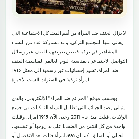
لا يزال العنف ضد المرأة من أهم المشاكل الاجتماعية التي
يعاني منها المجتمع التركي. ومع مشاركة عدد من النساء
المشاهير في تركيا قصص تعرضهم للعنف عبر وسائل
التواصل الاجتماعي، بمناسبة اليوم العالمي لمناهضة العنف
ضد المرأة، تشير إحصائيات غير رسمية إلى مقتل 1915
امرأة تركية في السنوات الست الأخيرة.
وبحسب موقع "الجرائم ضد المرأة" الإلكتروني، والذي
يتولى رصد الجرائم التي تطاول النساء التركيات في جميع
الولايات، قتلت منذ عام 2011 وحتى الآن 1915 امرأة. وقتلت
واحدة من كل اثنتين من الضحايا على يد زوجها أو عشيقها،
الحالي أو السابق. كما أن 396 امرأة قتلت بعد الانفصال أو