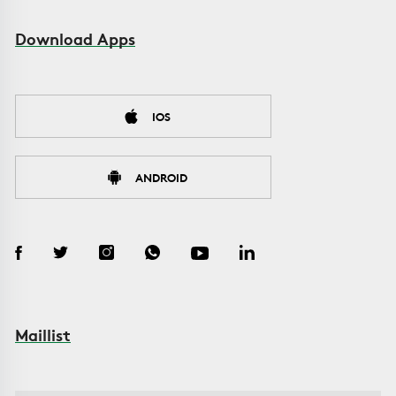
Download Apps
IOS
ANDROID
Maillist