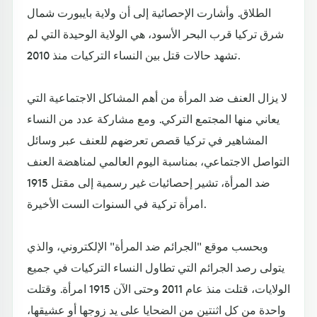
الطلاق. وأشارت الإحصائية إلى أن ولاية بايبورت شمال
شرق تركيا قرب البحر الأسود، هي الولاية الوحيدة التي لم
تشهد حالات قتل بين النساء التركيات منذ 2010.
لا يزال العنف ضد المرأة من أهم المشاكل الاجتماعية التي
يعاني منها المجتمع التركي. ومع مشاركة عدد من النساء
المشاهير في تركيا قصص تعرضهم للعنف عبر وسائل
التواصل الاجتماعي، بمناسبة اليوم العالمي لمناهضة العنف
ضد المرأة، تشير إحصائيات غير رسمية إلى مقتل 1915
امرأة تركية في السنوات الست الأخيرة.
وبحسب موقع "الجرائم ضد المرأة" الإلكتروني، والذي
يتولى رصد الجرائم التي تطاول النساء التركيات في جميع
الولايات، قتلت منذ عام 2011 وحتى الآن 1915 امرأة. وقتلت
واحدة من كل اثنتين من الضحايا على يد زوجها أو عشيقها،