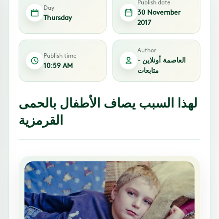
Publish date
Day
30 November
Thursday
2017
Author
Publish time
العاصمة أونلاين -
10:59 AM
متابعات
لهذا السبب يصاف الأطفال بالحمى
القرمزية