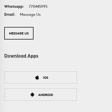
Whatsapp:
770445995
Email:
Message Us
MESSAGE US
Download Apps
IOS
ANDROID