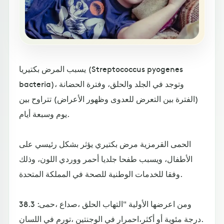
يسبب المرض بكتيريا (Streptococcus pyogenes
bacteria)، وتوجد في الجلد والحلق، وفترة الحضانة
(الفترة بين التعرض للعدوى وظهور الأعراض) تتراوح بين
يوم وسبعة أيام.
الحمى القرمزية مرض بكتيري يؤثر بشكل رئيسي على
الأطفال، ويسبب طفحا جلديا أحمر ووردي اللون، وذلك
وفقا للخدمات الوطنية للصحة في المملكة المتحدة.
ومن اعرضها الأولية "التهاب الحلق ،صداع ،حمى: 38.3
درجة مئوية أو أكثر،احمرار في الوجنتين ،تورم في اللسان.