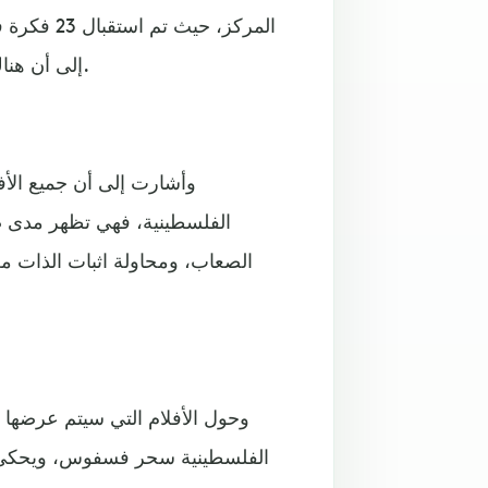
إلى أن هناك 3 أفلام من مصر وواحد من انتاجها وآخر من شاب من غزة.
وأشارت إلى أن جميع الأف
الفلسطينية، فهي تظهر مدى صم
الصعاب، ومحاولة اثبات الذات م
وحول الأفلام التي سيتم عرضها 
الفلسطينية سحر فسفوس، ويحكي عن