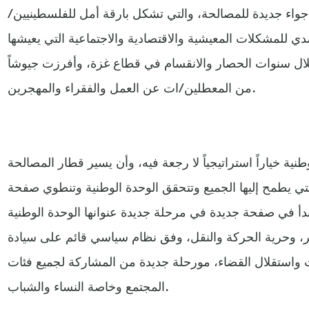
واء جديدة للمصالحة، والتي تشكل بارقة أمل للفلسطينيين/
ي للمشكلات المعيشية والاقتصادية والاجتماعية التي يعيشها
ال سنوات الحصار والانقسام في قطاع غزة، وأفرزت جيوشاً
من المعطلين/ات عن العمل والفقراء والمهجرين.
نية خياراً استراتيجياً لا رجعة فيه، وأن يسير قطار المصالحة
تي يطمح إليها الجميع وتتحقق الوحدة الوطنية وتنطوي صفحة
للبدأ في صفحة جديدة في مرحلة جديدة عنوانها الوحدة الوطنية
بير، وحرية الحركة والنقل، وفق نظام سياسي قائم على سيادة
 واستقلال القضاء، مورحلة جديدة من المشاركة لجميع فئات
المجتمع وخاصة النساء والشباب.