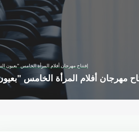
إفتتاح مهرجان أفلام المرأة الخامس "بعيون الن
تاح مهرجان أفلام المرأة الخامس "بعيون