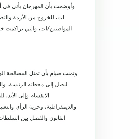
وأوضحت بأن المهرجان يأتي في أج
ات، للخروج من الأزمة والتصد
المواطنين/ات، والتي تراكمت خل
وتمنت صيام بأن تمثل المصالحة الوط
ليصل إلى محطته الرئيسة، وال
الانقسام وإلى الأبد، 
والديمقراطية، وحرية الرأي والتع
القانون والفصل بين السلطات