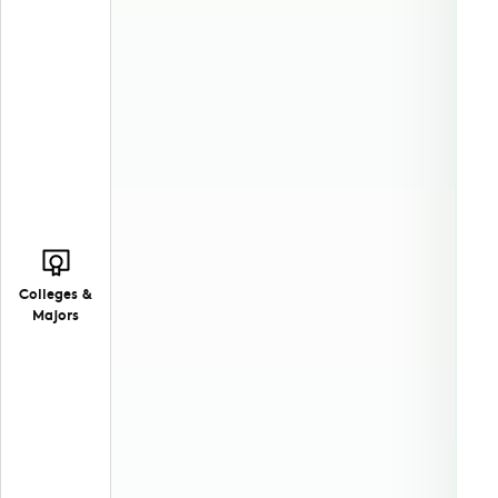
Colleges &
Majors