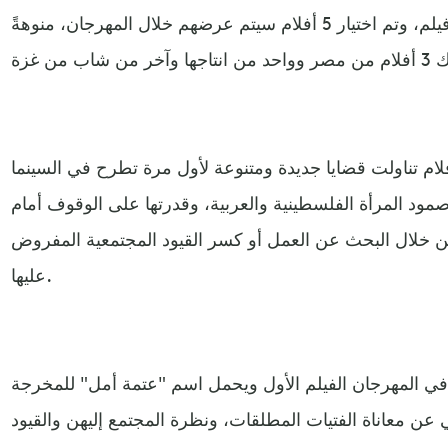
المركز، حيث تم استقبال 23 فكرة فيلم، وتم اختيار 5 أفلام سيتم عرضهم خلال المهرجان، منوهةً
لام تناولت قضايا جديدة ومتنوعة لأول مرة تطرح في السينما
ود المرأة الفلسطينية والعربية، وقدرتها على الوقوف أمام
ن خلال البحث عن العمل أو كسر القيود المجتمعية المفروض
عليها.
في المهرجان الفيلم الأول ويحمل اسم "عتمة أمل" للمخرجة
 معاناة الفتيات المطلقات، ونظرة المجتمع إليهن والقيود