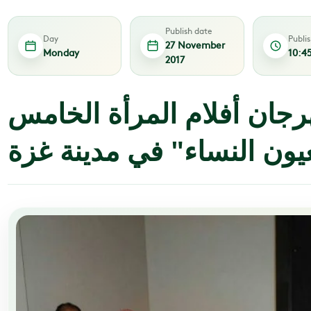
Publish date
Day
Publi
27 November
Monday
10:4
2017
هرجان أفلام المرأة الخامس
يون النساء" في مدينة غزة