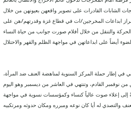
ات الشابات القادرات على تصوير واقعهن بعيونهن من خلال
إبراز ابداعات المخرجين/ات في قطاع غزة وقدرتهم/هن على
الحركة والتنقل من خلال أفلام صورت جوانب من حياة النساء
ي في إطار حملة المركز السنوية لمناهضة العنف ضد المرأة،
من نوفمبر القادم، وتنتهي في العاشر من ديسمبر وهو اليوم
ةً إلى إعلاء صوت عالياً كنساء وكمؤسسات نسوية في مواجهة