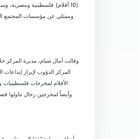
(10 أفلام) فلسطينية ومصرية، و
وممثلي عن مؤسسات المجتمع المد
وقالت آمال صيام، مديرة المركز خل
المركز الدؤوب لإبراز إبداعات 
الأفلام لمخرجات فلسطينيات و
وأيضاً لمخرجين رجال تناولوا قضا
وأضافت صيام: "هذا المهرجان يوفر 