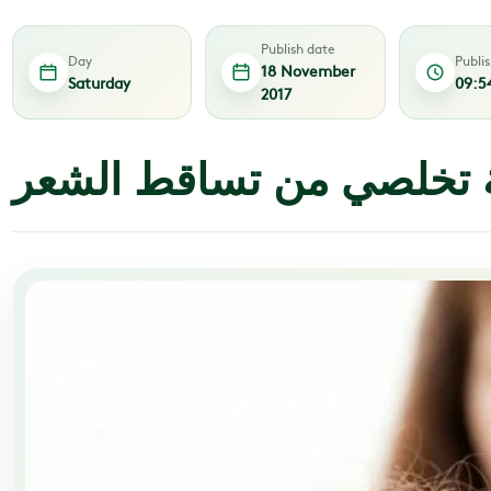
Publish date
Day
Publi
18 November
Saturday
09:5
2017