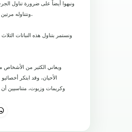
ونبهوا أيضاً على ضرورة تناول ال
ونتناوله مرتين في اليوم، أما إذا كانت الحزمة كبيرة فتقسم إلى ثلاث أقسام.
ونستمر بتناول هذه النباتات الثل
ويعاني الكثير من الأشخاص 
الأحيان، وقد ابتكر أخصائي
وكريمات وزيوت، متناسيين أن م