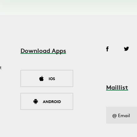
Download Apps
t
IOS
Maillist
ANDROID