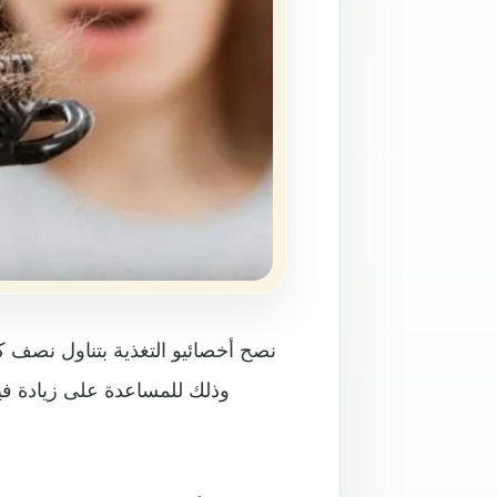
نصح أخصائيو التغذية بتناول نصف كي
وذلك للمساعدة على زيادة فيت