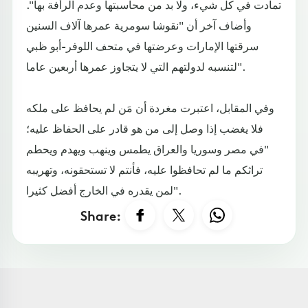
تمادت في كل شيء، ولا بد من محاسبتها وعدم الرأفة بها".
وأضاف آخر أن "نقوشا سومرية عمرها آلاف السنين
سرقتها الإمارات وعرضتها في متحف اللوفر-أبو ظبي
لتنسبه لدولتهم التي لا يتجاوز عمرها أربعين عاما".
وفي المقابل، اعتبرت مغردة أن مَن لم يحافظ على ملكه
فلا يغضب إذا وصل إلى من هو قادر على الحفاظ عليه؛
"في مصر وسوريا والعراق يطمس وينهب ويهدم ويحطم
تراثكم ما لم تحافظوا عليه، فأنتم لا تستحقونه، وتهريبه
لمن يقدره في الخارج أفضل كثيرا".
Share: