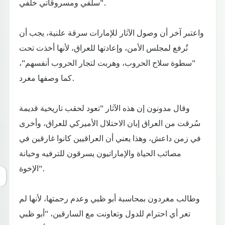
سلفي ومسروقاتي خلفي".
واعتبر آخر أن وصول الآثار للإمارات سرقة علنية، يجب أن
تُرفع لمجلس الأمن، وإعادتها للعراق، لأنها أخذت تحت
"سطوة سلاح الحروب، وهربت لتجار الحروب أنفسهم"،
كما وصفها مغرد.
وقال مدونون إن هذه الآثار "تعود لحقب تاريخية قديمة
سُرقت من العراق إبان الاحتلال الأميركي للعراق، وأخرى
في زمن داعش، وهذا يعني أن العراقيين كانوا غارقين في
مصائب الحياة والإماراتيون يسرقون للترفيه وخيانة
الإخوة".
وطالب مغردون بمحاسبة أبو ظبي وعدم رحمتها، لأنها لم
تعر أي احترام للدول وتعاونت مع السارقين، "أبو ظبي