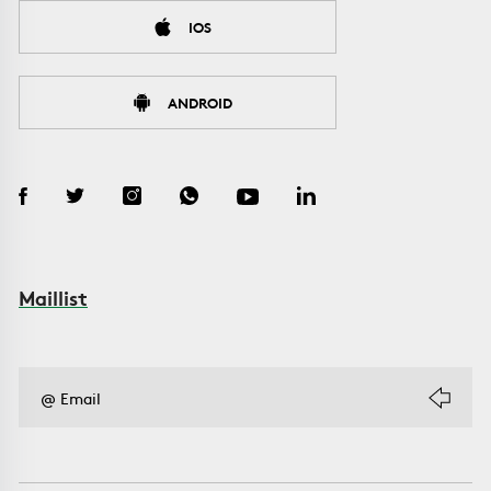
IOS
ANDROID
Maillist