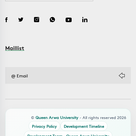
Maillist
©
Queen Arwa University
- All rights reserved 2026
Privacy Policy
Development Timeline
Development Team – Queen Arwa University