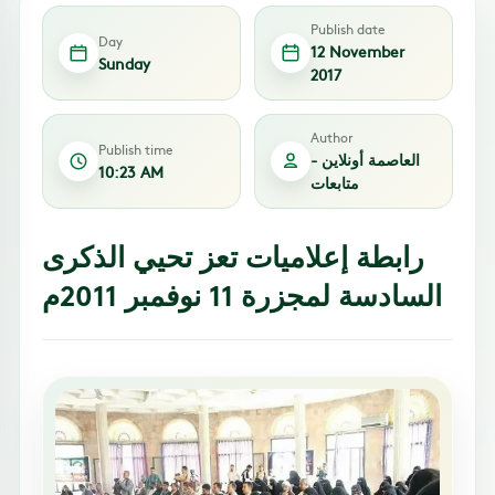
Publish date
Day
12 November
Sunday
2017
Author
Publish time
العاصمة أونلاين -
10:23 AM
متابعات
رابطة إعلاميات تعز تحيي الذكرى
السادسة لمجزرة 11 نوفمبر 2011م