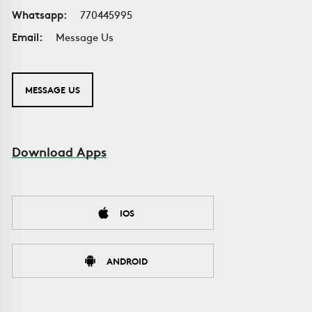
Whatsapp:
770445995
Email:
Message Us
MESSAGE US
Download Apps
IOS
ANDROID