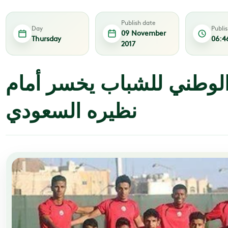
Publish date
Day
Publi
09 November
Thursday
06:4
2017
الوطني للشباب يخسر أمام
نظيره السعودي