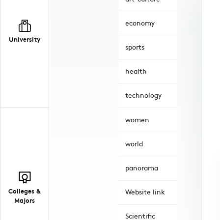
economy
University
sports
health
technology
women
world
panorama
Colleges &
Website link
Majors
Scientific