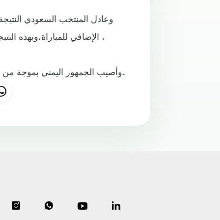
وعادل المنتخب السعودي النتيجة
الإضافي للمباراة،وبهذه النتيجة يتصدر المنتخب السعودي المجموعة إلى نهائيات كأس آسيا .
وأصيب الجمهور اليمني بموجة من الإحباط، نتيجة عجز لاعبي المنتخب الحفاظ على هدف التقدم.