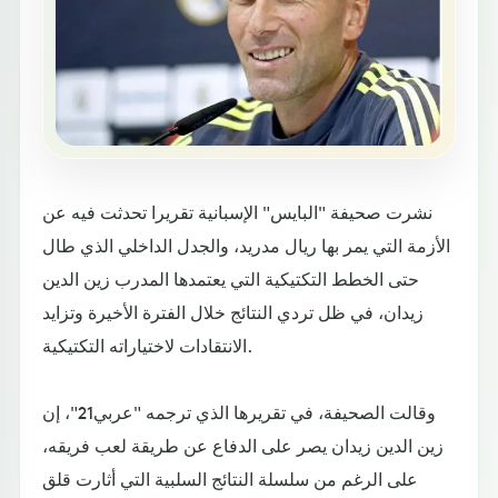
نشرت صحيفة "البايس" الإسبانية تقريرا تحدثت فيه عن
الأزمة التي يمر بها ريال مدريد، والجدل الداخلي الذي طال
حتى الخطط التكتيكية التي يعتمدها المدرب زين الدين
زيدان، في ظل تردي النتائج خلال الفترة الأخيرة وتزايد
الانتقادات لاختياراته التكتيكية.
وقالت الصحيفة، في تقريرها الذي ترجمه "عربي21"، إن
زين الدين زيدان يصر على الدفاع عن طريقة لعب فريقه،
على الرغم من سلسلة النتائج السلبية التي أثارت قلق