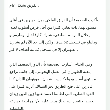
الفريق بشكل عام.
وأكدت الصحيفة أن الفريق الملكي دون ظهيرين في أعلى
مستوياتهما، بات يعاني كثيرا من أجل فرض أسلوب لعبه.
وخلال الموسم الماضي، شارك كارفاخال، ومارسيلو
ودانيلو في تسجيل 32 هدفا، ولكن إلى حد الآن لم يشارك
الظهيران إلا في تسجيل ثمانية أهداف لا غير.
وفي الختام، أشارت الصحيفة بأن الدور الضعيف الذي
يلعبه الظهيران في العمل الهجومي، إلى جانب تراجع
مستوى أسنسيو ولوكاس، الشابان الموهوبان اللذان كانا
قادرين على فتح الطريق نحو الشباك، أثرت كثيرا على
القوة الضاربة التي لطالما اعتمد عليها زين الدين زيدان
لحصد الانتصارات، لذلك يجب عليه الآن مراجعة خياراته
التكتيكية.