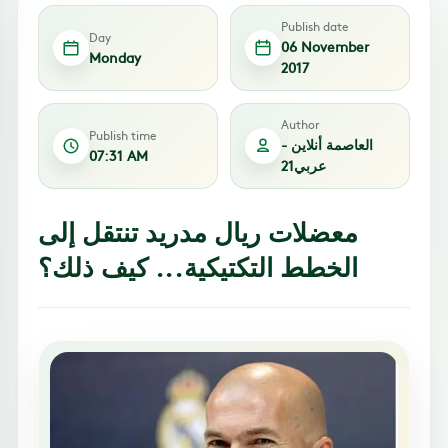
Publish date
Day
06 November
Monday
2017
Author
Publish time
العاصمة أنلاين -
07:31 AM
عربي21
معضلات ريال مدريد تنتقل إلى
الخطط التكتيكية... كيف ذلك؟