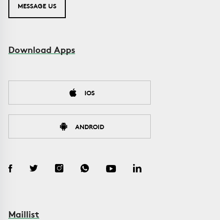
MESSAGE US
Download Apps
IOS
ANDROID
Maillist