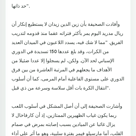
حد ذاتها".
وأفادت الصحيفة بأن زين الدين زيدان لا يستطيع إنكار أن
ريال مدريد اليوم يمر بأكثر فتراته عقما منذ قدومه لتدريب
الفريق. "مما لا شك فيه، يسدد اللاعبون في الميدان العديد
من الكرات، وقد بلغ عددها 150 تسديدة في الدوري
الإسباني لحد الآن. ولكن، لم يسجلوا إلا عددا ضئيلا من
الأهداف ما يجعلهم في المرتبة العاشرة من بين فرق
الدوري على مستوى الفاعلية أمام المرمى، كما أن أسلوب
انتقال الكرة بات أقل سلاسة وسرعة من ذي قبل".
وأشارت الصحيفة إلى أن أصل المشكل في أسلوب اللعب
ربما يكون غياب الظهيرين الممتازين، إذ أن كارفاخال لا
يزال غائبا عن الميادين بسبب إصابته بمرض في صمام
القلب، أما مارسيلو فيمر بفترة سلبية، وهو ما أثر على أداء