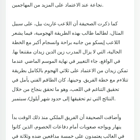
نجاعة عند الاعتماد على المزيد من المهاجمين.
كما ذكرت الصحيفة أن اللاعب غاريث بيل، على سبيل
المثال، لطالما طالب بهذه الطريقة الهجومية، فيما يشعر
اللاعب إيسكو من جانبه براحة وانسجام أكبر مع الخطة
الحالية، التي لا يزال المدرب زين الدين زيدان مقتنعا بها.
في الواقع، جاء التغيير في نهاية الموسم الماضي عندما
تمكن زيدان من الاعتماد على ثلاثي الهجوم بالكامل بطريقة
تتلاءم مع خطة الفريق. وحينها، كان الطاقم الفني يأمل في
تحقيق التناغم في اللعب، وهو ما تحقق بنجاح من خلال
النتائج التي تم تحقيقها إلى حدود شهر أيلول/ سبتمبر.
وأضافت الصحيفة أن الفريق الملكي منذ ذلك الوقت بدأ
ينهار ويواجه صعوبات أمام دفاعات الخصوم، الذين كانوا
في الغالب يعتمدون على خمسة مدافعين ضده وثلاثة في