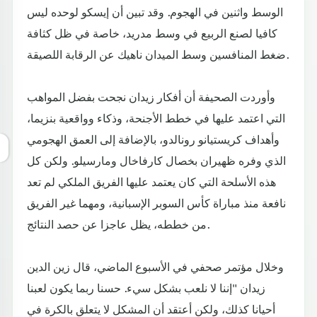
الوسط واثنين في الهجوم. وقد تبين أن إيسكو لوحده ليس
كافيا لصنع الربيع في وسط مدريد، خاصة في ظل كثافة
ضغط المنافسين وسط الميدان ناهيك عن الرقابة اللصيقة.
وأوردت الصحيفة أن أفكار زيدان نجحت بفضل المواهب
التي اعتمد عليها في خطط الأجنحة، وذكاء وواقعية بنزيما،
وأهداف كريستيانو رونالدو، بالإضافة إلى العمق الهجومي
الذي وفره ظهيران بخصال كارفاخال ومارسيلو. ولكن كل
هذه الأسلحة التي كان يعتمد عليها الفريق الملكي لم تعد
نافعة منذ مباراة كأس السوبر الإسبانية، ومهما غير الفريق
من خططه، يظل عاجزا عن حصد النتائج.
وخلال مؤتمر صحفي في الأسبوع الماضي، قال زين الدين
زيدان "إننا لا نلعب بشكل سيء. حسنا ربما يكون لعبنا
أحيانا كذلك، ولكن أعتقد أن المشكل لا يتعلق بالكرة في