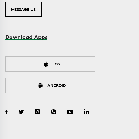
MESSAGE US
Download Apps
IOS
ANDROID