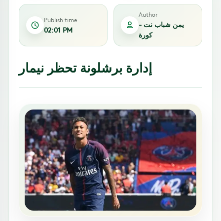
Author
Publish time
يمن شباب نت -
02:01 PM
كورة
إدارة برشلونة تحظر نيمار