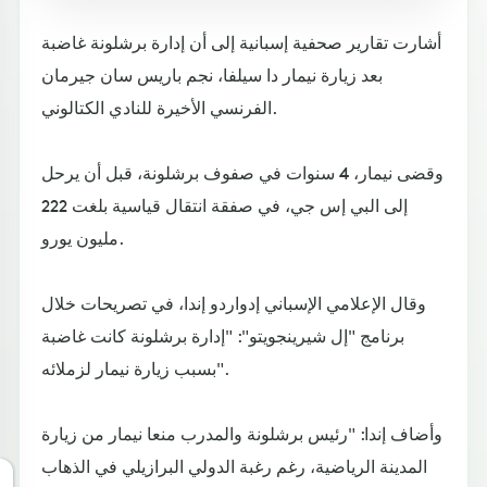
أشارت تقارير صحفية إسبانية إلى أن إدارة برشلونة غاضبة
بعد زيارة نيمار دا سيلفا، نجم باريس سان جيرمان
الفرنسي الأخيرة للنادي الكتالوني.
وقضى نيمار، 4 سنوات في صفوف برشلونة، قبل أن يرحل
إلى البي إس جي، في صفقة انتقال قياسية بلغت 222
مليون يورو.
وقال الإعلامي الإسباني إدواردو إندا، في تصريحات خلال
برنامج "إل شيرينجويتو": "إدارة برشلونة كانت غاضبة
بسبب زيارة نيمار لزملائه".
وأضاف إندا: "رئيس برشلونة والمدرب منعا نيمار من زيارة
المدينة الرياضية، رغم رغبة الدولي البرازيلي في الذهاب