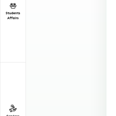
Students
Affairs
Services