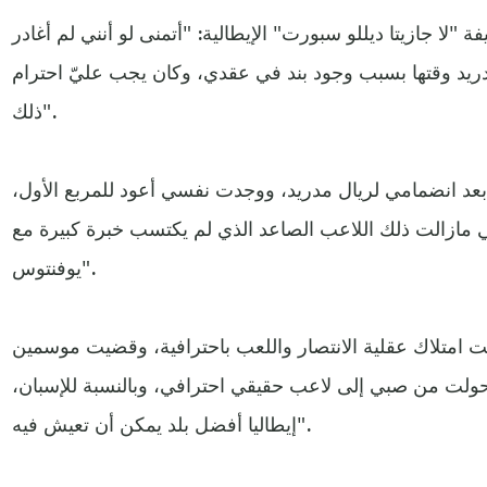
لا جازيتا ديللو سبورت" الإيطالية: "أتمنى لو أنني لم أغادر
ريد وقتها بسبب وجود بند في عقدي، وكان يجب عليّ احترام
ذلك".
 بعد انضمامي لريال مدريد، ووجدت نفسي أعود للمربع الأول،
 مازالت ذلك اللاعب الصاعد الذي لم يكتسب خبرة كبيرة مع
يوفنتوس".
امتلاك عقلية الانتصار واللعب باحترافية، وقضيت موسمين
تحولت من صبي إلى لاعب حقيقي احترافي، وبالنسبة للإسبان،
إيطاليا أفضل بلد يمكن أن تعيش فيه".