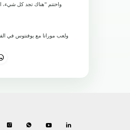
واختتم "هناك تجد كل شيء، الج