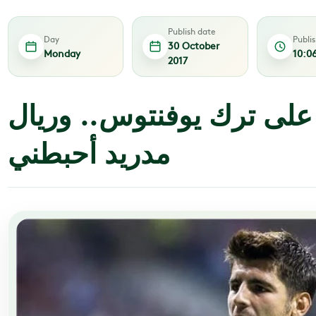
Publish date
Day
Publi
30 October
Monday
10:0
2017
م على ترك يوفنتوس.. وريال
مدريد أحبطني