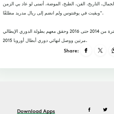
مال، التاريخ، الفن، الطبخ، الموضة، أتمنى لو عاد بي الزمن
وبقيت في يوفنتوس ولم انضم إلى ريال مدريد مطلقًا".
ولعب موراتا مع يوفنتوس في الفترة من 2014 حتى 2016 وحقق معهم بطولة الدوري الإيطالي
مرتين ووصل لنهائي دوري أبطال أوروبا 2015.
Share:
Download Apps